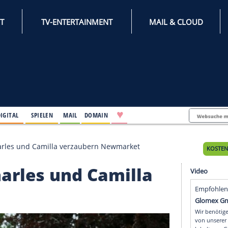
INTERNET
TV-ENTERTAINMENT
♥
IFESTYLE
DIGITAL
SPIELEN
MAIL
DOMAIN
k-Besuch: Charles und Camilla verzaubern Newmarket
h: Charles und Camill