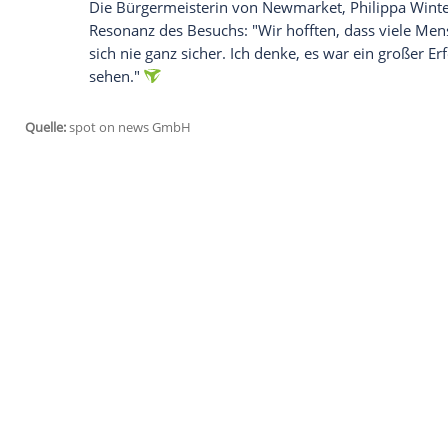
Unter den Empfangsgästen befand sich 
Vorsitzender von
Ipswich Town
. "Ich den
persönlich, aber es ist einfach eine Ehre,
repräsentieren",
erklärte Ashton nach de
König zeigt Interesse am lokalen Fußball
Besonders beeindruckt zeigte sich Ashto
"Er wusste, in welcher Liga wir spielen, e
es dem Verein geht", berichtete der Fußba
nervös."
Den krönenden Abschluss ihres Suffolk-B
Rooms, wo Charles und Camilla Mitarbeit
Aufmerksamkeit schenkten sie dabei Art
dessen Schirmherrin Königin Camilla ist.