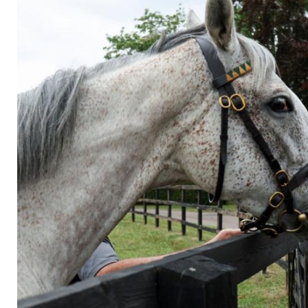
verzaubern Newmar