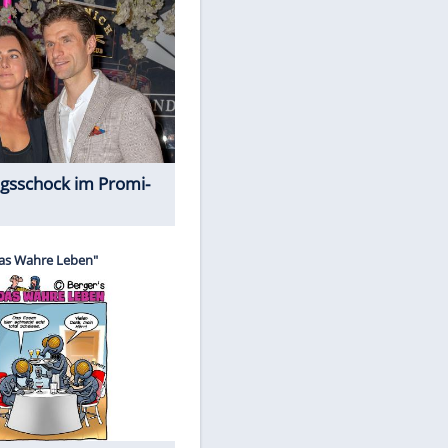
Spiele-Klassiker aus Asien
Alles aus!