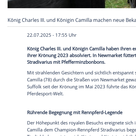
König Charles III. und Königin Camilla mache
22.07.2025 - 17:55 Uhr
König Charles III. und Königin Camilla hab
ihrer Krönung 2023 absolviert. In Newm
Stradivarius mit Pfefferminzbonbons.