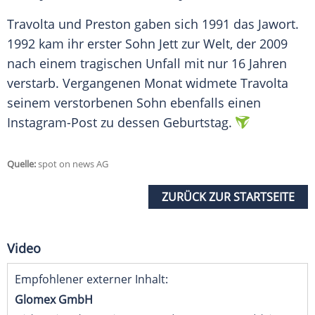
Travolta
und
Preston
gaben sich 1991 das Jawort.
1992 kam ihr erster Sohn Jett zur Welt, der 2009
nach einem tragischen
Unfall
mit nur 16 Jahren
verstarb. Vergangenen Monat widmete
Travolta
seinem verstorbenen Sohn ebenfalls einen
Instagram-Post zu dessen
Geburtstag
.
Quelle:
spot on news AG
ZURÜCK ZUR STARTSEITE
Video
Empfohlener externer Inhalt:
Glomex GmbH