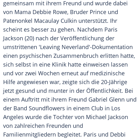
gemeinsam mit ihrem Freund und wurde dabei
von Mama
Debbie Rowe
, Bruder Prince und
Patenonkel
Macaulay Culkin
unterstützt. Ihr
scheint es besser zu gehen. Nachdem
Paris
Jackson
(20) nach der Veröffentlichung der
umstrittenen 'Leaving Neverland'-Dokumentation
einen psychischen Zusammenbruch erlitten hatte,
sich selbst in eine Klinik hatte einweisen lassen
und vor zwei Wochen erneut auf medizinische
Hilfe angewiesen war, zeigte sich die 20-Jährige
jetzt gesund und munter in der Öffentlichkeit. Bei
einem Auftritt mit ihrem Freund
Gabriel Glenn
und
der Band Soundflowers in einem Club in Los
Angeles wurde die Tochter von Michael
Jackson
von zahlreichen Freunden und
Familienmitgliedern begleitet.
Paris
und Debbi