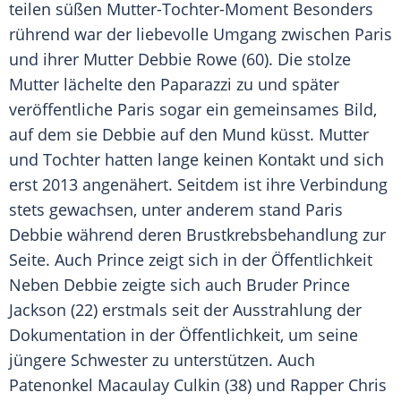
teilen süßen Mutter-Tochter-Moment Besonders
rührend war der liebevolle Umgang zwischen
Paris
und ihrer Mutter
Debbie Rowe
(60). Die stolze
Mutter lächelte den Paparazzi zu und später
veröffentliche
Paris
sogar ein gemeinsames Bild,
auf dem sie
Debbie
auf den Mund küsst. Mutter
und Tochter hatten lange keinen Kontakt und sich
erst 2013 angenähert. Seitdem ist ihre Verbindung
stets gewachsen, unter anderem stand
Paris
Debbie
während deren Brustkrebsbehandlung zur
Seite. Auch Prince zeigt sich in der Öffentlichkeit
Neben
Debbie
zeigte sich auch Bruder Prince
Jackson
(22) erstmals seit der Ausstrahlung der
Dokumentation in der Öffentlichkeit, um seine
jüngere Schwester zu unterstützen. Auch
Patenonkel
Macaulay Culkin
(38) und Rapper Chris