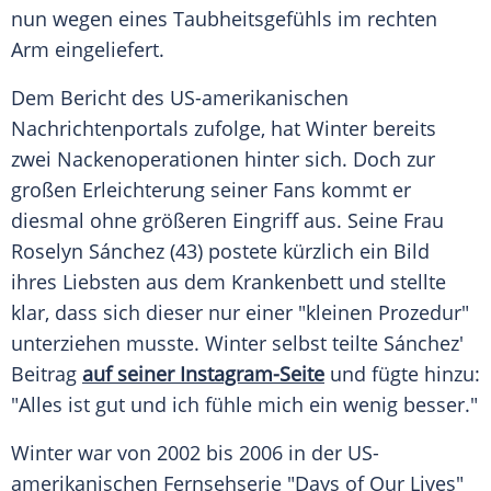
nun wegen eines Taubheitsgefühls im rechten
Arm eingeliefert.
Dem Bericht des US-amerikanischen
Nachrichtenportals zufolge, hat
Winter
bereits
zwei Nackenoperationen hinter sich. Doch zur
großen Erleichterung seiner Fans kommt er
diesmal ohne größeren Eingriff aus. Seine Frau
Roselyn Sánchez
(43) postete kürzlich ein Bild
ihres Liebsten aus dem Krankenbett und stellte
klar, dass sich dieser nur einer "kleinen Prozedur"
unterziehen musste.
Winter
selbst teilte Sánchez'
Beitrag
auf seiner Instagram-Seite
und fügte hinzu:
"Alles ist gut und ich fühle mich ein wenig besser."
Winter
war von 2002 bis 2006 in der US-
amerikanischen Fernsehserie "Days of Our Lives"