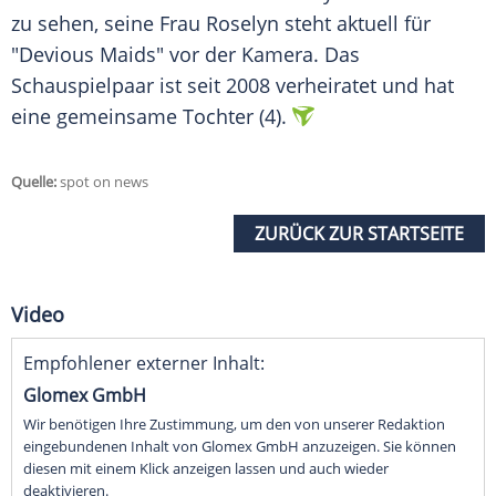
zu sehen, seine Frau
Roselyn
steht aktuell für
"Devious Maids" vor der Kamera. Das
Schauspielpaar ist seit 2008 verheiratet und hat
eine gemeinsame Tochter (4).
Quelle:
spot on news
ZURÜCK ZUR STARTSEITE
Video
Empfohlener externer Inhalt:
Glomex GmbH
Wir benötigen Ihre Zustimmung, um den von unserer Redaktion
eingebundenen Inhalt von Glomex GmbH anzuzeigen. Sie können
diesen mit einem Klick anzeigen lassen und auch wieder
deaktivieren.