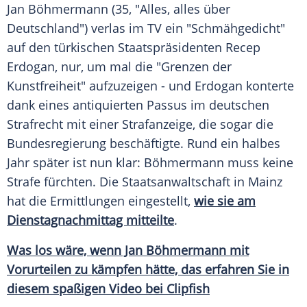
Jan Böhmermann
(35, "Alles, alles über
Deutschland
") verlas im TV ein "
Schmähgedicht
"
auf den türkischen Staatspräsidenten
Recep
Erdogan
, nur, um mal die "Grenzen der
Kunstfreiheit" aufzuzeigen - und
Erdogan
konterte
dank eines antiquierten Passus im deutschen
Strafrecht mit einer Strafanzeige, die sogar die
Bundesregierung
beschäftigte. Rund ein halbes
Jahr später ist nun klar: Böhmermann muss keine
Strafe fürchten. Die
Staatsanwaltschaft
in
Mainz
hat die Ermittlungen eingestellt,
wie sie am
Dienstagnachmittag mitteilte
.
Was los wäre, wenn Jan Böhmermann mit
Vorurteilen zu kämpfen hätte, das erfahren Sie in
diesem spaßigen Video bei Clipfish