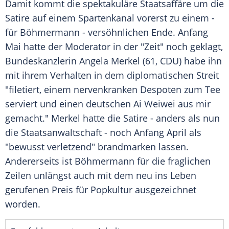
Damit kommt die spektakuläre Staatsaffäre um die
Satire auf einem Spartenkanal vorerst zu einem -
für Böhmermann - versöhnlichen Ende. Anfang
Mai hatte der Moderator in der "Zeit" noch geklagt,
Bundeskanzlerin
Angela Merkel
(61,
CDU
) habe ihn
mit ihrem Verhalten in dem diplomatischen Streit
"filetiert, einem nervenkranken Despoten zum Tee
serviert und einen deutschen
Ai Weiwei
aus mir
gemacht."
Merkel
hatte die Satire - anders als nun
die
Staatsanwaltschaft
- noch Anfang April als
"bewusst verletzend" brandmarken lassen.
Andererseits ist Böhmermann für die fraglichen
Zeilen unlängst auch mit dem neu ins Leben
gerufenen Preis für Popkultur ausgezeichnet
worden.