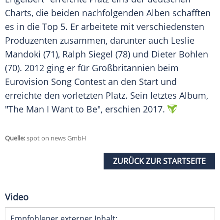
Charts, die beiden nachfolgenden Alben schafften
es in die Top 5. Er arbeitete mit verschiedensten
Produzenten
zusammen, darunter auch
Leslie
Mandoki
(71),
Ralph Siegel
(78) und
Dieter Bohlen
(70). 2012 ging er für
Großbritannien
beim
Eurovision Song Contest
an den Start und
erreichte den vorletzten Platz. Sein letztes Album,
"The Man I Want to Be", erschien 2017.
Quelle:
spot on news GmbH
ZURÜCK ZUR STARTSEITE
Video
Empfohlener externer Inhalt: