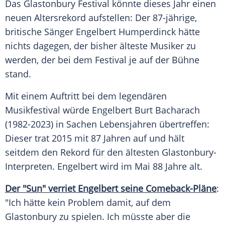
Das
Glastonbury Festival
könnte dieses Jahr einen
neuen
Altersrekord
aufstellen: Der 87-jährige,
britische Sänger
Engelbert Humperdinck
hätte
nichts dagegen, der bisher älteste Musiker zu
werden, der bei dem Festival je auf der Bühne
stand.
Mit einem Auftritt bei dem legendären
Musikfestival
würde Engelbert
Burt Bacharach
(1982-2023) in Sachen
Lebensjahren
übertreffen:
Dieser trat 2015 mit 87 Jahren auf und hält
seitdem den Rekord für den ältesten Glastonbury-
Interpreten. Engelbert wird im Mai 88 Jahre alt.
Der "Sun" verriet Engelbert seine Comeback-Pläne
:
"Ich hätte kein Problem damit, auf dem
Glastonbury zu spielen. Ich müsste aber die