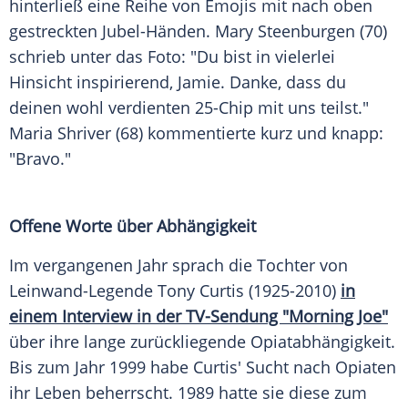
hinterließ eine Reihe von
Emojis
mit nach oben
gestreckten Jubel-Händen.
Mary Steenburgen
(70)
schrieb unter das Foto: "Du bist in vielerlei
Hinsicht inspirierend, Jamie. Danke, dass du
deinen wohl verdienten 25-Chip mit uns teilst."
Maria Shriver
(68) kommentierte kurz und knapp:
"Bravo."
Offene Worte über Abhängigkeit
Im vergangenen Jahr sprach die Tochter von
Leinwand-Legende
Tony Curtis
(1925-2010)
in
einem
Interview
in der TV-Sendung "Morning Joe"
über ihre lange zurückliegende Opiatabhängigkeit.
Bis zum Jahr 1999 habe Curtis' Sucht nach
Opiaten
ihr
Leben
beherrscht. 1989 hatte sie diese zum