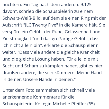
nüchtern. Ein Tag nach dem anderen. 9.125
davon", schrieb die
Schauspielerin
zu einem
Schwarz-Weiß-Bild, auf dem sie einen
Ring
mit der
Aufschrift
"JLC Twenty Five" in die
Kamera
hält. Sie
verspüre ein Gefühl der Ruhe, Gelassenheit und
Zielstrebigkeit
"und das großartige Gefühl, dass
ich nicht allein bin", erklärte die
Schauspielerin
weiter. "Dass viele andere die gleiche Krankheit
und die gleiche Lösung haben. Für alle, die mit
Sucht und Scham zu kämpfen haben, gibt es hier
draußen andere, die sich kümmern. Meine Hand
in deiner. Unsere Hände in deinen."
Unter dem
Foto
sammelten sich schnell viele
anerkennende Kommentare für die
Schauspielerin
. Kollegin
Michelle Pfeiffer
(65)