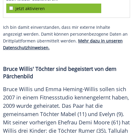
jetzt aktivieren
Ich bin damit einverstanden, dass mir externe Inhalte
angezeigt werden. Damit können personenbezogene Daten an
Drittplattformen übermittelt werden.
Mehr dazu in unseren
Datenschutzhinweisen.
Bruce Willis' Töchter sind begeistert von dem
Pärchenbild
Bruce Willis und
Emma Heming-Willis
sollen sich
2007 in einem
Fitnessstudio
kennengelernt haben,
2009 wurde geheiratet. Das Paar hat die
gemeinsamen Töchter Mabel (11) und Evelyn (9).
Mit seiner vorherigen
Ehefrau
Demi Moore
(61) hat
Willis drei Kinder: die Töchter Rumer (35),
Tallulah