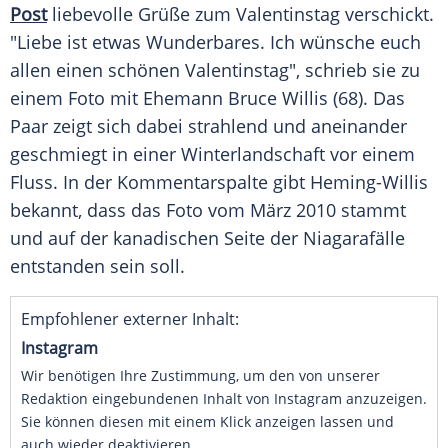
Post
liebevolle Grüße zum
Valentinstag
verschickt.
"Liebe ist etwas Wunderbares. Ich wünsche euch
allen einen schönen Valentinstag", schrieb sie zu
einem
Foto
mit
Ehemann
Bruce Willis
(68). Das
Paar zeigt sich dabei strahlend und aneinander
geschmiegt in einer
Winterlandschaft
vor einem
Fluss. In der
Kommentarspalte
gibt Heming-Willis
bekannt, dass das
Foto
vom
März
2010 stammt
und auf der kanadischen Seite der
Niagarafälle
entstanden sein soll.
Empfohlener externer Inhalt:
Instagram
Wir benötigen Ihre Zustimmung, um den von unserer
Redaktion eingebundenen Inhalt von Instagram anzuzeigen.
Sie können diesen mit einem Klick anzeigen lassen und
auch wieder deaktivieren.