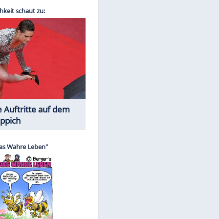
Spiele-Klassiker aus Asien