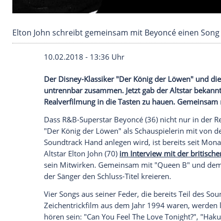
Elton John schreibt gemeinsam mit Beyoncé e
10.02.2018 - 13:36 Uhr
Der Disney-Klassiker "Der König der L
untrennbar zusammen. Jetzt gab der
Alts
Realverfilmung
in die Tasten zu hauen. 