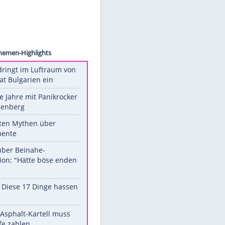
ck.com
Unsere Themen-Highlights
Drohne dringt im Luftraum von
Nato-Staat Bulgarien ein
Durch die Jahre mit Panikrocker
Udo Lindenberg