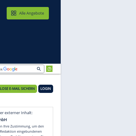
MAIL & CLOUD
Alle Angebote
KOSTENLOSE E-MAIL SICHERN
LOGIN
ig
Video
Empfohlener externer Inhalt: