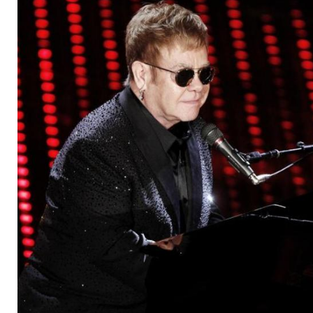
der Löwen"-Soundtr