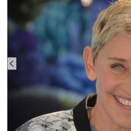
George W. Bush