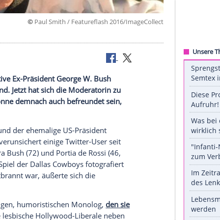
©
Paul Smith / Featureflash 2016/Image
deskreis
 konservative Ex-Präsident
George W. Bush
Sonntagabend. Jetzt hat sich die Moderatorin zu
rt: Man könne demnach auch befreundet sein,