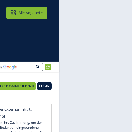
MAIL & CLOUD
Alle Angebote
KOSTENLOSE E-MAIL SICHERN
LOGIN
it
Video
Empfohlener externer Inhalt: