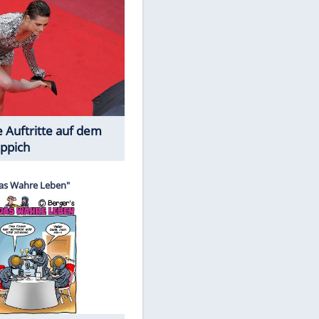
Spiele-Klassiker aus Asien
Die Öffentlichkeit schaut zu: