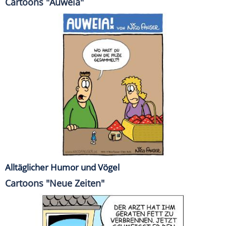
Cartoons "Auweia"
Alltäglicher Humor und Vögel
Cartoons "Neue Zeiten"