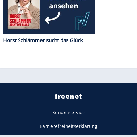
Horst Schlämmer sucht das Glück
freenet
Kundenservice
Barrierefreiheitserklärung