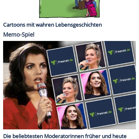
Cartoons mit wahren Lebensgeschichten
Memo-Spiel
Die beliebtesten Moderatorinnen früher und heute