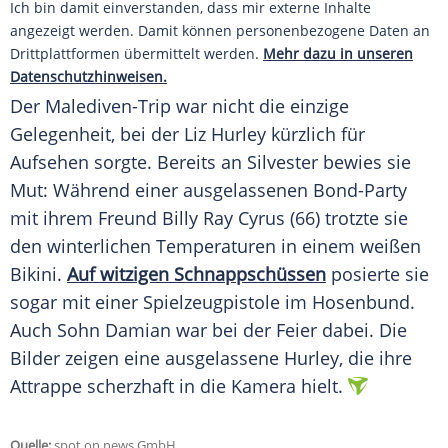
Ich bin damit einverstanden, dass mir externe Inhalte
angezeigt werden. Damit können personenbezogene Daten an
Drittplattformen übermittelt werden.
Mehr dazu in unseren
Datenschutzhinweisen.
Der Malediven-Trip war nicht die einzige
Gelegenheit, bei der Liz Hurley kürzlich für
Aufsehen sorgte. Bereits an Silvester bewies sie
Mut: Während einer ausgelassenen Bond-Party
mit ihrem Freund Billy Ray Cyrus (66) trotzte sie
den winterlichen Temperaturen in einem weißen
Bikini.
Auf witzigen Schnappschüssen
posierte sie
sogar mit einer Spielzeugpistole im Hosenbund.
Auch Sohn Damian war bei der Feier dabei. Die
Bilder zeigen eine ausgelassene Hurley, die ihre
Attrappe scherzhaft in die Kamera hielt.
Quelle:
spot on news GmbH