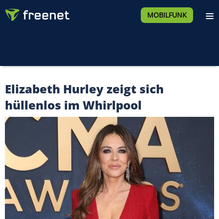
MOBILFUNK
Elizabeth Hurley zeigt sich
hüllenlos im Whirlpool