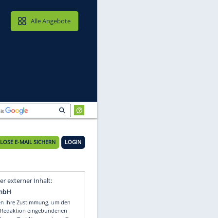
MAIL & CLOUD
Alle Angebote
KOSTENLOSE E-MAIL SICHERN
LOGIN
o
Video
Empfohlener externer Inhalt: