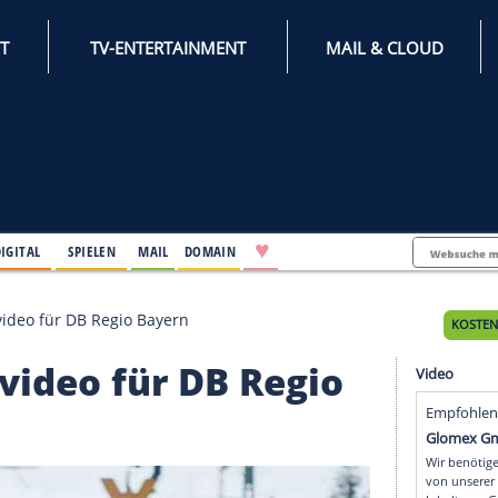
INTERNET
TV-ENTERTAINMENT
♥
IFESTYLE
DIGITAL
SPIELEN
MAIL
DOMAIN
t in Werbevideo für DB Regio Bayern
Werbevideo für DB Regi