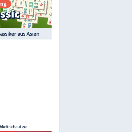
Film-Quiz: Bist Du ein
Cineast?
Kostenlos spielen
EITE