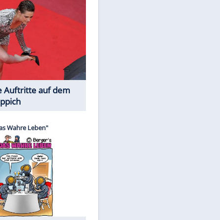
Spiele-Klassiker aus Asien
Die Öffentlichkeit schaut zu: