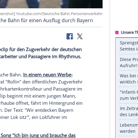
©
[Screenshot] Youtube.com/Deutsche Bahn Personenv
bt die Deutsche Bahn für einen Ausflug durch Bayer
n einem Werbeclip für den Zugverkehr der deutschen
nzen DB-Mitarbeiter und Passagiere im Rhythmus.
 zu sehen.