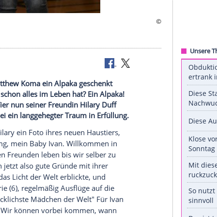
em Freund Matthew Koma ein Alpaka geschenkt
tar, der schon alles im Leben hat? Ein Alpaka!
otische Tier nun seiner Freundin Hilary Duff