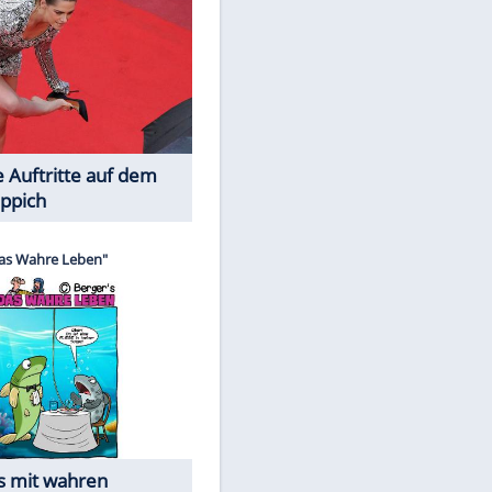
Spiele-Klassiker aus Asien
Die Öffentlichkeit schaut zu: