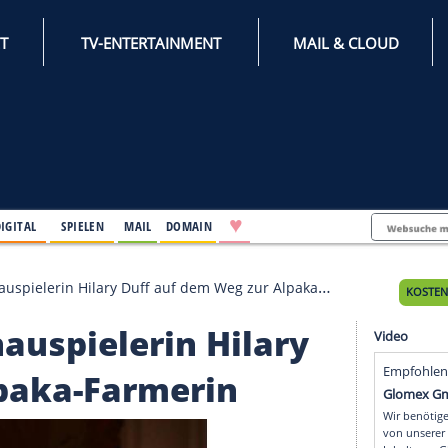
INTERNET
TV-ENTERTAINMENT
♥
IFESTYLE
DIGITAL
SPIELEN
MAIL
DOMAIN
wahr! Schauspielerin Hilary Duff auf dem Weg zur Alpaka-Farm
! Schauspielerin Hilar