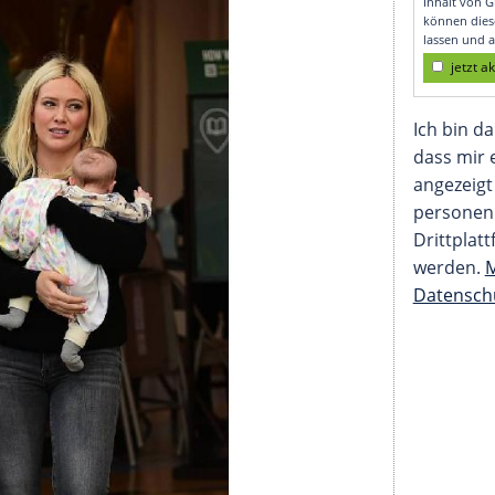
ur Alpaka-Farmerin