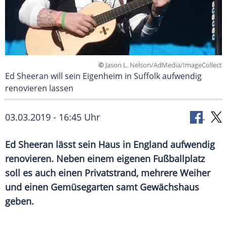
©
Jason L. Nelson/AdMedia/ImageCollect
Ed Sheeran will sein Eigenheim in Suffolk aufwendig
renovieren lassen
03.03.2019 - 16:45 Uhr
Ed Sheeran
lässt sein Haus in
England
aufwendig
renovieren. Neben einem eigenen
Fußballplatz
soll es auch einen
Privatstrand
, mehrere Weiher
und einen
Gemüsegarten
samt Gewächshaus
geben.