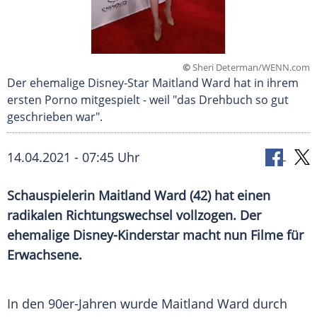
©
Sheri Determan/WENN.com
Der ehemalige Disney-Star Maitland Ward hat in ihrem
ersten Porno mitgespielt - weil "das Drehbuch so gut
geschrieben war".
14.04.2021 - 07:45 Uhr
Schauspielerin
Maitland Ward
(42) hat einen
radikalen
Richtungswechsel
vollzogen. Der
ehemalige Disney-Kinderstar macht nun Filme für
Erwachsene.
In den 90er-Jahren wurde
Maitland Ward
durch