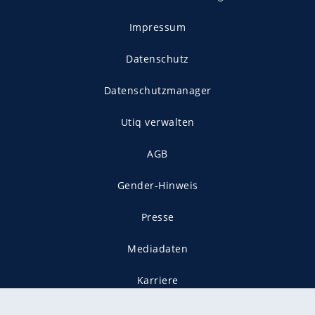
Impressum
Datenschutz
Datenschutzmanager
Utiq verwalten
AGB
Gender-Hinweis
Presse
Mediadaten
Karriere
Vertragskündigung