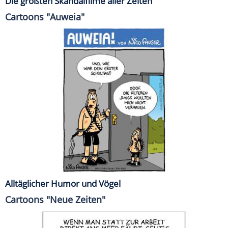
Die größten Skandalfilme aller Zeiten
Cartoons "Auweia"
Alltäglicher Humor und Vögel
Cartoons "Neue Zeiten"