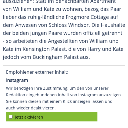
auszuziehen: Statt im benachbarten Apartment
von
William
und Kate zu wohnen, bezog das Paar
lieber das ruhig-ländliche Frogmore Cottage auf
dem Anwesen von Schloss Windsor. Die Haushalte
der beiden jungen Paare wurden offiziell getrennt
- so arbeiteten die Angestellten von
William
und
Kate im
Kensington
Palast, die von
Harry
und Kate
jedoch vom Buckingham Palast aus.
Empfohlener externer Inhalt:
Instagram
Wir benötigen Ihre Zustimmung, um den von unserer
Redaktion eingebundenen Inhalt von Instagram anzuzeigen.
Sie können diesen mit einem Klick anzeigen lassen und
auch wieder deaktivieren.
jetzt aktivieren