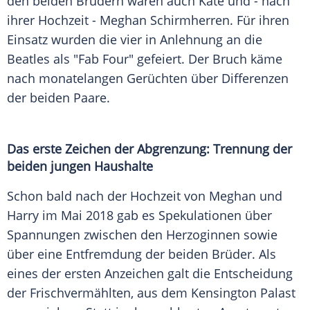
den beiden Brüdern waren auch Kate und - nach
ihrer Hochzeit - Meghan Schirmherren. Für ihren
Einsatz wurden die vier in Anlehnung an die
Beatles
als "Fab Four" gefeiert. Der Bruch käme
nach monatelangen Gerüchten über Differenzen
der beiden Paare.
Das erste Zeichen der Abgrenzung: Trennung der
beiden jungen Haushalte
Schon bald nach der Hochzeit von Meghan und
Harry
im Mai 2018 gab es Spekulationen über
Spannungen zwischen den Herzoginnen sowie
über eine Entfremdung der beiden Brüder. Als
eines der ersten Anzeichen galt die Entscheidung
der Frischvermählten, aus dem
Kensington
Palast