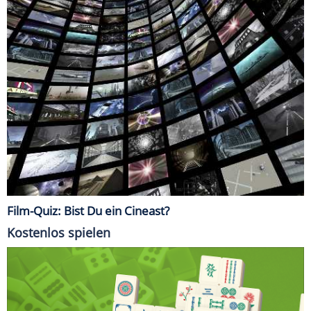
Film-Quiz: Bist Du ein Cineast?
Kostenlos spielen