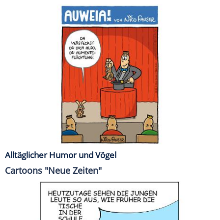
Alltäglicher Humor und Vögel
Cartoons "Neue Zeiten"