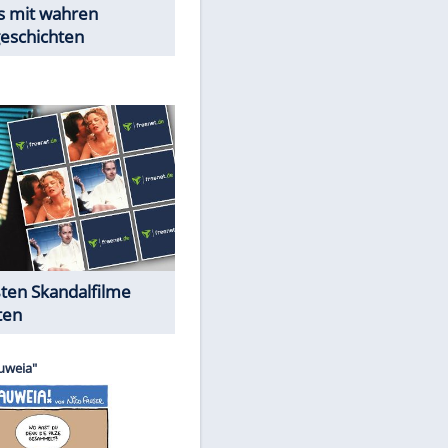
Peinliche Auftritte auf dem
roten Teppich
Cartoons "Das Wahre Leben"