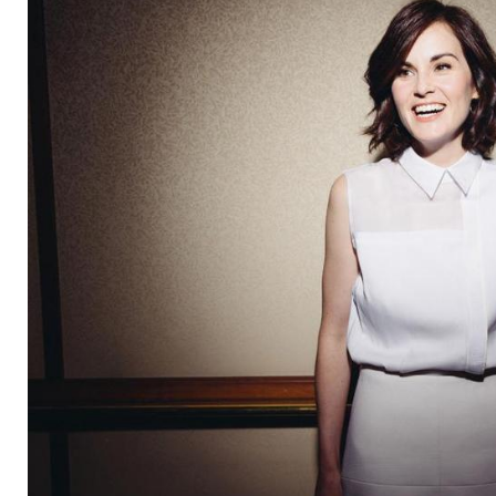
verlobt