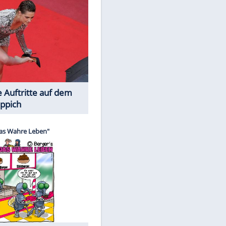
Spiele-Klassiker aus Asien
Die Öffentlichkeit schaut zu: