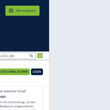
MAIL & CLOUD
Alle Angebote
r"
KOSTENLOSE E-MAIL SICHERN
LOGIN
Video
Empfohlener externer Inhalt: