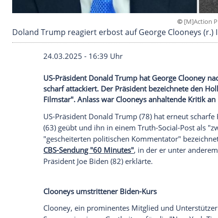
Doland Trump reagiert erbost auf George Cloon
24.03.2025 - 16:39 Uhr
US-Präsident Donald Trump hat George C
scharf attackiert. Der Präsident bezeichn
Filmstar". Anlass war Clooneys anhaltend