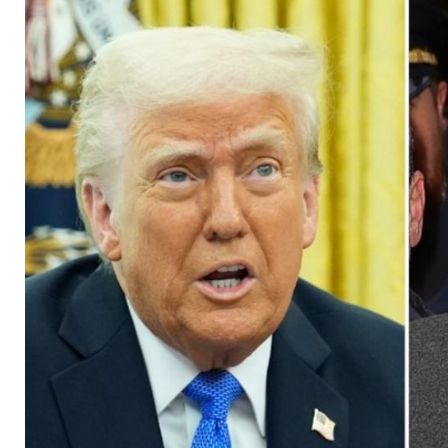
als "zweitklassigen 