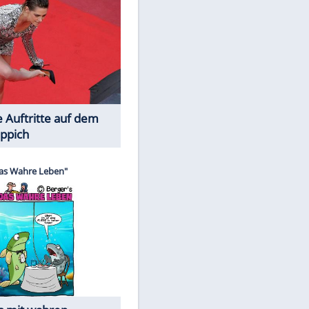
Spiele-Klassiker aus Asien
Die Öffentlichkeit schaut zu: