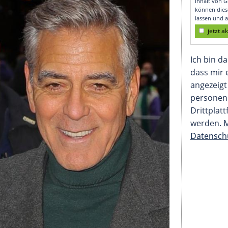
Filmstar"