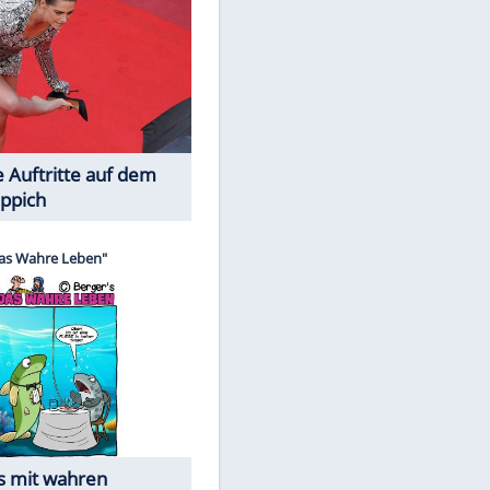
Spiele-Klassiker aus Asien
Die Öffentlichkeit schaut zu: