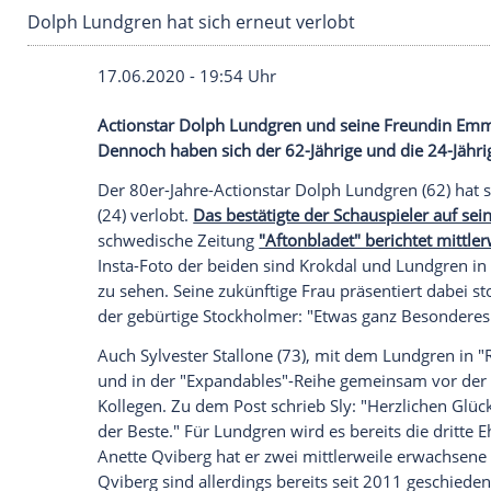
Dolph Lundgren hat sich erneut verlobt
17.06.2020 - 19:54 Uhr
Actionstar
Dolph Lundgren
und seine Fr
Dennoch haben sich der 62-Jährige und die
Der 80er-Jahre-Actionstar
Dolph Lundgr
(24) verlobt.
Das bestätigte der Schauspie
schwedische Zeitung
"Aftonbladet" beric