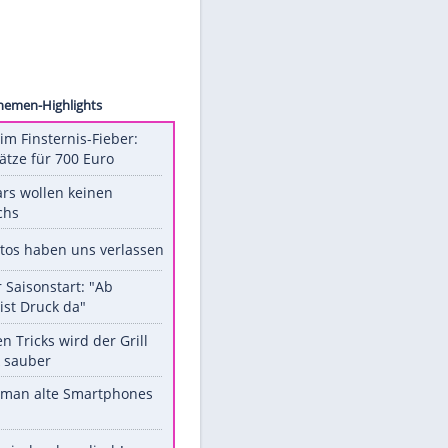
ck.com
Unsere Themen-Highlights
Spanien im Finsternis-Fieber:
Balkonplätze für 700 Euro
Diese Stars wollen keinen
Nachwuchs