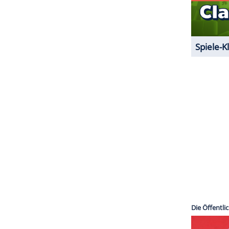
halte angezeigt werden. Damit können personenbezogene
r dazu in unseren Datenschutzhinweisen.
ZURÜCK ZUR STARTS