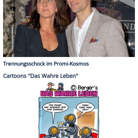
Trennungsschock im Promi-Kosmos
Cartoons "Das Wahre Leben"