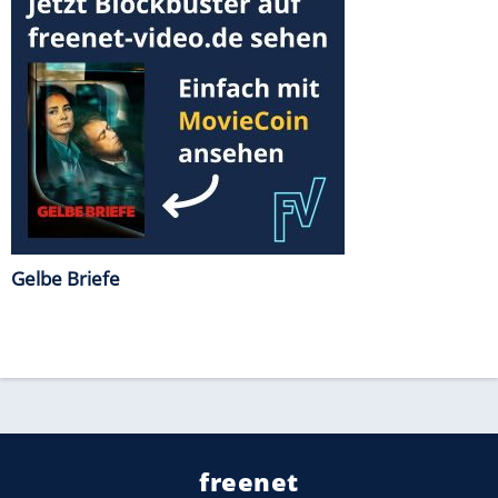
Gelbe Briefe
freenet