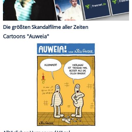
Die größten Skandalfilme aller Zeiten
Cartoons "Auweia"