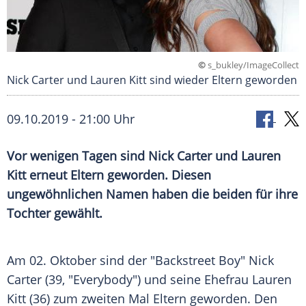
©
s_bukley/ImageCollect
Nick Carter und Lauren Kitt sind wieder Eltern geworden
09.10.2019 - 21:00 Uhr
Vor wenigen Tagen sind
Nick Carter
und
Lauren
Kitt
erneut Eltern geworden. Diesen
ungewöhnlichen Namen haben die beiden für ihre
Tochter gewählt.
Am 02. Oktober sind der "Backstreet Boy"
Nick
Carter
(39, "Everybody") und seine Ehefrau
Lauren
Kitt
(36) zum zweiten Mal Eltern geworden. Den