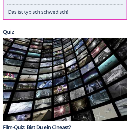
Das ist typisch schwedisch!
Quiz
Film-Quiz: Bist Du ein Cineast?