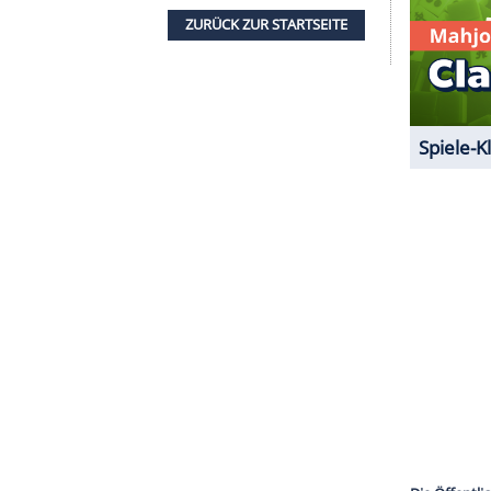
e Inhalte angezeigt werden. Damit können
 übermittelt werden.
Mehr dazu in unseren
1 von 11
s sehen lassen können, zeigen wir Ihnen in
ZURÜCK ZUR STARTS