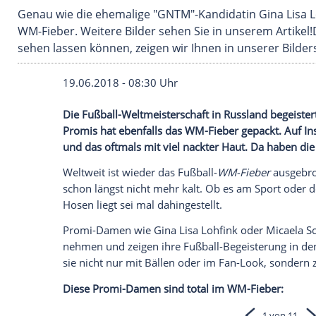
Genau wie die ehemalige "GNTM"-Kandidatin Gin
WM-Fieber. Weitere Bilder sehen Sie in unser
sehen lassen können, zeigen wir Ihnen in uns
19.06.2018 - 08:30 Uhr
Die
Fußball-Weltmeisterschaft
in
Russlan
Promis hat ebenfalls das WM-Fieber gep
und das oftmals mit viel nackter Haut. 