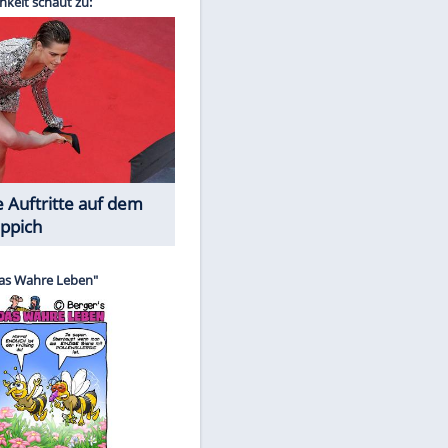
Spiele-Klassiker aus Asien