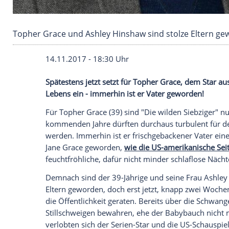
Topher Grace und Ashley Hinshaw sind stolze
14.11.2017 - 18:30 Uhr
Spätestens jetzt setzt für
Topher Grace
, 
Lebens ein - immerhin ist er Vater gewor
Für
Topher Grace
(39) sind "Die wilden S