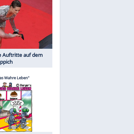
Spiele-Klassiker aus Asien
Die Öffentlichkeit schaut zu: