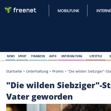
MOBILFUNK
NEWS
SPORT
FINANZEN
AUTO
UNTERHALTUNG
L
Startseite
>
Unterhaltung
>
Promis
>
"Die wilden Si
"Die wilden Siebzige