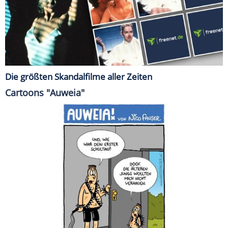
Die größten Skandalfilme aller Zeiten
Cartoons "Auweia"