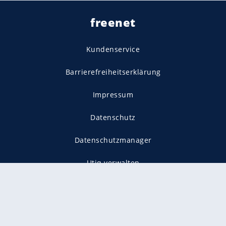
freenet
Kundenservice
Barrierefreiheitserklärung
Impressum
Datenschutz
Datenschutzmanager
Utiq verwalten
AGB
Gender-Hinweis