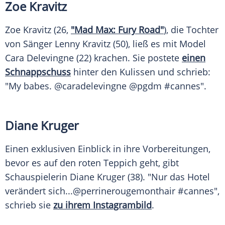
Zoe Kravitz
Zoe Kravitz (26,
"Mad Max: Fury Road"
), die Tochter
von Sänger
Lenny Kravitz
(50), ließ es mit
Model
Cara Delevingne
(22) krachen. Sie postete
einen
Schnappschuss
hinter den Kulissen und schrieb:
"My babes. @caradelevingne @pgdm #cannes".
Diane Kruger
Einen exklusiven Einblick in ihre Vorbereitungen,
bevor es auf den roten Teppich geht, gibt
Schauspielerin
Diane Kruger
(38). "Nur das Hotel
verändert sich...@perrinerougemonthair #cannes",
schrieb sie
zu ihrem Instagrambild
.