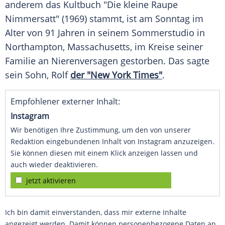
anderem das
Kultbuch
"Die kleine
Raupe
Nimmersatt" (1969) stammt, ist am Sonntag im
Alter von 91 Jahren in seinem Sommerstudio in
Northampton
,
Massachusetts
, im Kreise seiner
Familie
an
Nierenversagen
gestorben. Das sagte
sein Sohn, Rolf
der "New York Times"
.
Empfohlener externer Inhalt:
Instagram
Wir benötigen Ihre Zustimmung, um den von unserer
Redaktion eingebundenen Inhalt von Instagram anzuzeigen.
Sie können diesen mit einem Klick anzeigen lassen und
auch wieder deaktivieren.
jetzt aktivieren
Ich bin damit einverstanden, dass mir externe Inhalte
angezeigt werden. Damit können personenbezogene Daten an