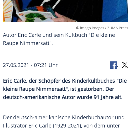
©
imago images / ZUMA Press
Autor Eric Carle und sein Kultbuch "Die kleine
Raupe Nimmersatt".
27.05.2021 - 07:21 Uhr
Eric Carle
, der Schöpfer des
Kinderkultbuches
"Die
kleine
Raupe
Nimmersatt", ist gestorben. Der
deutsch-amerikanische Autor wurde 91 Jahre alt.
Der deutsch-amerikanische Kinderbuchautor und
Illustrator
Eric Carle
(1929-2021), von dem unter