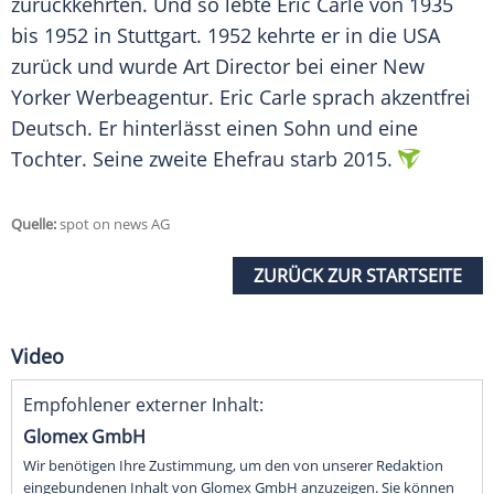
zurückkehrten. Und so lebte
Eric Carle
von 1935
bis 1952 in
Stuttgart
. 1952 kehrte er in die USA
zurück und wurde Art Director bei einer New
Yorker
Werbeagentur
.
Eric Carle
sprach akzentfrei
Deutsch. Er hinterlässt einen Sohn und eine
Tochter. Seine zweite
Ehefrau
starb 2015.
Quelle:
spot on news AG
ZURÜCK ZUR STARTSEITE
Video
Empfohlener externer Inhalt:
Glomex GmbH
Wir benötigen Ihre Zustimmung, um den von unserer Redaktion
eingebundenen Inhalt von Glomex GmbH anzuzeigen. Sie können