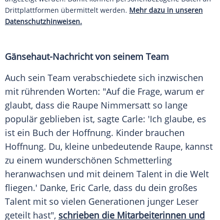
Drittplattformen übermittelt werden.
Mehr dazu in unseren
Datenschutzhinweisen.
Gänsehaut-Nachricht von seinem Team
Auch sein
Team
verabschiedete sich inzwischen
mit rührenden Worten: "Auf die Frage, warum er
glaubt, dass die
Raupe
Nimmersatt so lange
populär geblieben ist, sagte
Carle
: 'Ich glaube, es
ist ein Buch der
Hoffnung
. Kinder brauchen
Hoffnung
. Du, kleine unbedeutende
Raupe
, kannst
zu einem wunderschönen
Schmetterling
heranwachsen und mit deinem
Talent
in die Welt
fliegen.' Danke,
Eric Carle
, dass du dein großes
Talent
mit so vielen Generationen junger Leser
geteilt hast",
schrieben die Mitarbeiterinnen und