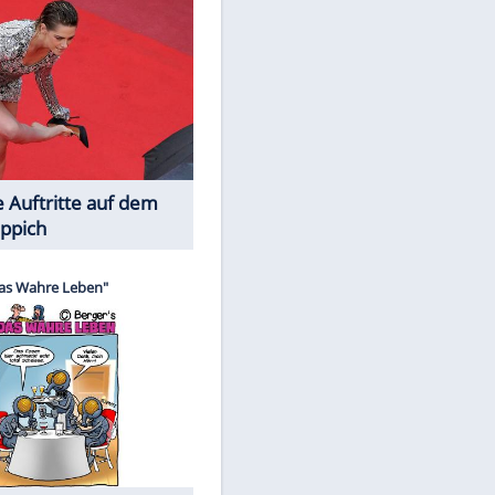
EITE
Spiele-Klassiker aus Asien
Die Öffentlichkeit schaut zu: