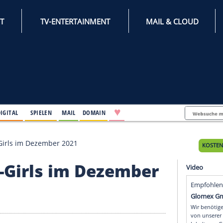
INTERNET
TV-ENTERTAINMENT
♥
IFESTYLE
DIGITAL
SPIELEN
MAIL
DOMAIN
 Instagram-Girls im Dezember 2021
gram-Girls im Dezemb