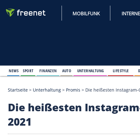
MOBILFUNK
NEWS
SPORT
FINANZEN
AUTO
UNTERHALTUNG
L
Startseite
>
Unterhaltung
>
Promis
>
Die heißesten
Die heißesten Insta