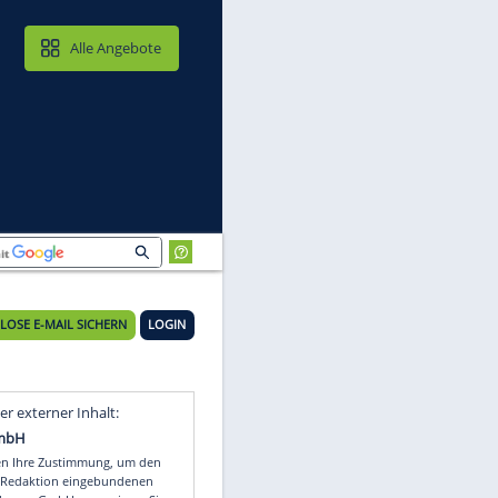
MAIL & CLOUD
Alle Angebote
KOSTENLOSE E-MAIL SICHERN
LOGIN
er
Video
Empfohlener externer Inhalt: