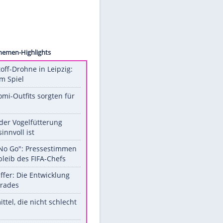
Unsere Themen-Highlights
Sprengstoff-Drohne in Leipzig:
Semtex im Spiel
Diese Promi-Outfits sorgten für
Aufruhr!