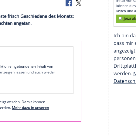
nd die heißeste frisch Geschiedene des Monats:
 vor
Weihnachten
angetan.
1 von 20
 unserer Redaktion eingebundenen Inhalt von
t einem Klick anzeigen lassen und auch wieder