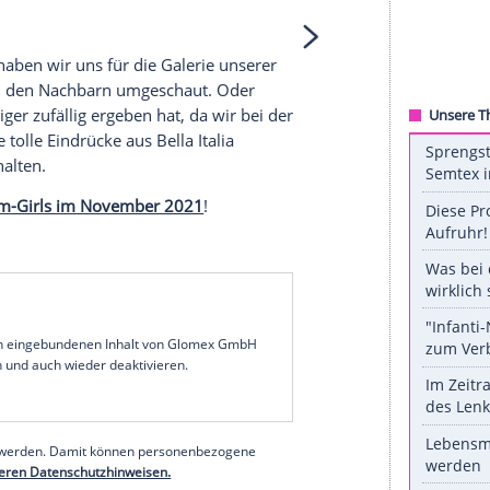
e Inhalte angezeigt werden. Damit können
 übermittelt werden.
Mehr dazu in unseren
1 von 20
r diesmal haben wir uns für die Galerie unserer
 bewusst bei den Nachbarn umgeschaut. Oder
r oder weniger zufällig ergeben hat, da wir bei der
wieder neue tolle Eindrücke aus
Bella Italia
icht vorenthalten.
ten Instagram-Girls im November 2021
!