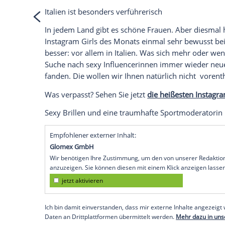
Ich bin damit einverstanden, dass mir extern
personenbezogene Daten an Drittplattformen
Datenschutzhinweisen.
Italien
ist besonders verführerisch
In jedem Land gibt es schöne Frauen. Abe
Instagram
Girls des Monats einmal sehr
besser: vor allem in
Italien
. Was sich meh
Suche nach sexy Influencerinnen immer 
fanden. Die wollen wir Ihnen natürlich n
Was verpasst? Sehen Sie jetzt
die heißes