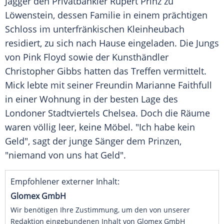
Jagger
den Privatbankier
Rupert Prinz zu
Löwenstein
, dessen Familie in einem prächtigen
Schloss im unterfränkischen
Kleinheubach
residiert, zu sich nach Hause eingeladen. Die Jungs
von
Pink Floyd
sowie der Kunsthändler
Christopher Gibbs
hatten das Treffen vermittelt.
Mick
lebte mit seiner Freundin
Marianne Faithfull
in einer Wohnung in der besten Lage des
Londoner Stadtviertels Chelsea. Doch die Räume
waren völlig leer, keine Möbel. "Ich habe kein
Geld", sagt der junge Sänger dem Prinzen,
"niemand von uns hat Geld".
Empfohlener externer Inhalt:
Glomex GmbH
Wir benötigen Ihre Zustimmung, um den von unserer
Redaktion eingebundenen Inhalt von Glomex GmbH