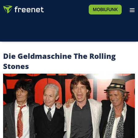
MOBILFUNK
Die Geldmaschine The Rolling
Stones