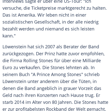
Interviews sagte er über eine US-Tour: "Ich
versuche, die Ticketpreise marktgerecht zu halten.
Das ist Amerika. Wir leben nicht in einer
sozialistischen Gesellschaft, in der alle niedrig
bezahlt werden und niemand es sich leisten
kann."
Löwenstein
hat sich 2007 als Berater der Band
zurückgezogen. Der Prinz hatte zuvor empfohlen,
die Firma
Rolling Stones
für über eine Milliarde
Euro zu verkaufen. Die Stones lehnten ab. In
seinem Buch "A Prince Among Stones" schrieb
Löwenstein
unter anderem über die Tüten, in
denen die Band angeblich in grauer Vorzeit das
Geld nach ihren Konzerten nach Hause trug. Er
starb 2014 im Alter von 80 Jahren. Die Stones hatte
er zur profitabelsten Rockband der Welt gemacht.