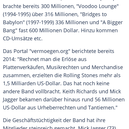
brachte bereits 300 Millionen, "Voodoo Lounge"
(1994-1995) über 316 Millionen, "Bridges to
Babylon" (1997-1999) 336 Millionen und "A Bigger
Bang" fast 600 Millionen Dollar. Hinzu kommen
CD-Umsätze etc.
Das Portal "vermoegen.org" berichtete bereits
2014: "Rechnet man die Erlöse aus
Plattenverkäufen, Musikrechten und Merchandise
zusammen, erzielten die
Rolling Stones
mehr als
1,5 Milliarden US-Dollar. Das hat noch keine
andere Band vollbracht.
Keith Richards
und
Mick
Jagger
bekamen darüber hinaus rund 56 Millionen
US-Dollar aus Urheberrechten und Tantiemen."
Die Geschäftstüchtigkeit der Band hat ihre
Mitglieder steinreich gemacht.
Mick Jagger
(73)