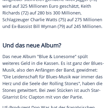
wird auf 325 Millionen Euro geschätzt,
Keith
Richards
(72) auf 280 bis 300 Millionen,
Schlagzeuger
Charlie Watts
(75) auf 275 Millionen
und Ex-Bassist Bill Wyman (79) auf 245 Millionen.
Und das neue Album?
Das neue Album "Blue & Lonesome" spült
weiteres Geld in die Kassen. Es ist ganz der Blues-
Musik, also den Anfängen der Band, gewidmet:
"Die Leidenschaft für Blues-Musik war immer das
Herz und die Seele der
Rolling Stones
", haben die
Stones getwittert. Bei zwei Stücken ist auch Star-
Gitarrist Eric Clapton mit von der Partie.
US-Produzent
Don Was
hat der französischen