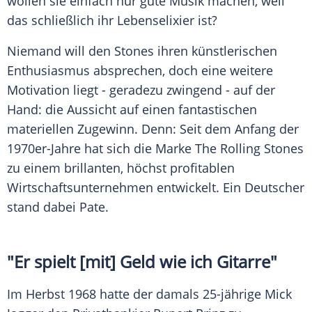
wollen sie einfach nur gute Musik machen, weil
das schließlich ihr Lebenselixier ist?
Niemand will den Stones ihren künstlerischen
Enthusiasmus
absprechen, doch eine weitere
Motivation liegt - geradezu zwingend - auf der
Hand: die Aussicht auf einen fantastischen
materiellen Zugewinn. Denn: Seit dem Anfang der
1970er-Jahre hat sich die Marke The
Rolling Stones
zu einem brillanten, höchst profitablen
Wirtschaftsunternehmen
entwickelt. Ein Deutscher
stand dabei Pate.
"Er spielt [mit] Geld wie ich Gitarre"
Im Herbst 1968 hatte der damals 25-jährige
Mick