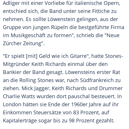
Adliger mit einer Vorliebe für italienische Opern,
entschied sich, die Band unter seine Fittiche zu
nehmen. Es sollte
Löwenstein
gelingen, aus der
Gruppe von jungen Rüpeln die bestgeführte Firma
im Musikgeschäft zu formen", schrieb die "
Neue
Zürcher Zeitung
".
"Er spielt [mit] Geld wie ich Gitarre", hatte Stones-
Mitgründer
Keith Richards
einmal über den
Bankier der Band gesagt. Löwensteins erster Rat
an die
Rolling Stones
war, nach Südfrankreich zu
ziehen.
Mick Jagger
,
Keith Richards
und Drummer
Charlie Watts
wurden dort pauschal besteuert. In
London
hätten sie Ende der 1960er Jahre auf ihr
Einkommen Steuersätze von 83 Prozent, auf
Kapitalerträge sogar bis zu 98 Prozent gezahlt.