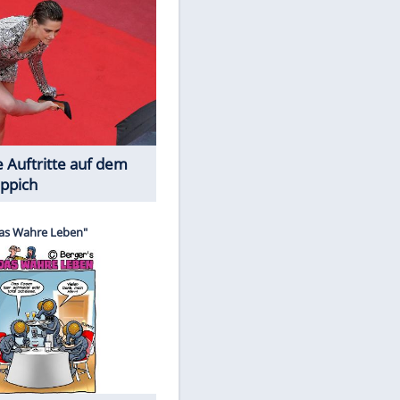
Spiele-Klassiker aus Asien
Die Öffentlichkeit schaut zu: