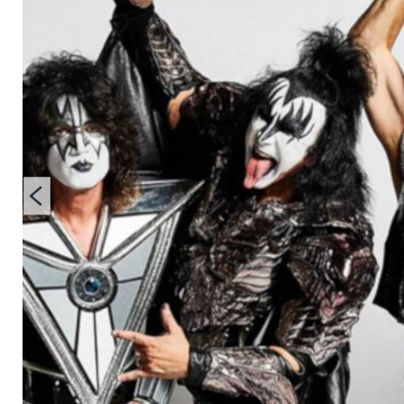
Abschiedstour stehe