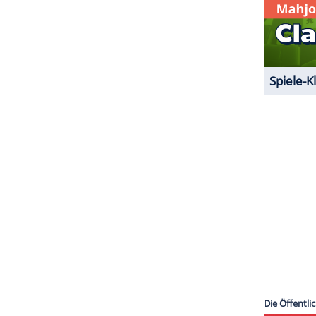
en bekannten Vorverkaufsstellen.
ZURÜCK ZUR STARTS