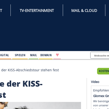
INTERNET
TV-ENTERTAINMENT
♥
IFESTYLE
DIGITAL
SPIELEN
MAIL
DOMAIN
d-Konzerte der KISS-Abschiedstour stehen fest
zerte der KISS-