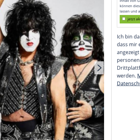
n fest