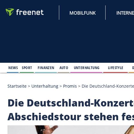
MOBILFUNK
NEWS
SPORT
FINANZEN
AUTO
UNTERHALTUNG
L
Startseite
>
Unterhaltung
>
Promis
>
Die Deutschlan
Die Deutschland-Kon