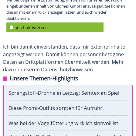
Wir benötigen Ihre Zustimmung, um den von unserer Redaktion
eingebundenen Inhalt von Glomex GmbH anzuzeigen. Sie können
diesen mit einem Klick anzeigen lassen und auch wieder
deaktivieren.
jetzt aktivieren
Ich bin damit einverstanden, dass mir externe Inhalte
angezeigt werden. Damit können personenbezogene
Daten an Drittplattformen übermittelt werden.
Mehr
dazu in unseren Datenschutzhinweisen.
Unsere Themen-Highlights
Sprengstoff-Drohne in Leipzig: Semtex im Spiel
Diese Promi-Outfits sorgten für Aufruhr!
Was bei der Vogelfütterung wirklich sinnvoll ist