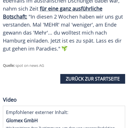
ebenfalls im australischen Dschungel dabei war,
nahm sich Zeit
für eine ganz ausführliche
Botschaft:
"In diesen 2 Wochen haben wir uns gut
verstanden. Mal 'MEHR' mal 'weniger', am Ende
gewann das 'Mehr'... du wolltest mich nach
Hamburg einladen. Jetzt ist es zu spät. Lass es dir
gut gehen im Paradies."
Quelle:
spot on news AG
ZURÜCK ZUR STARTSEITE
Video
Empfohlener externer Inhalt:
Glomex GmbH