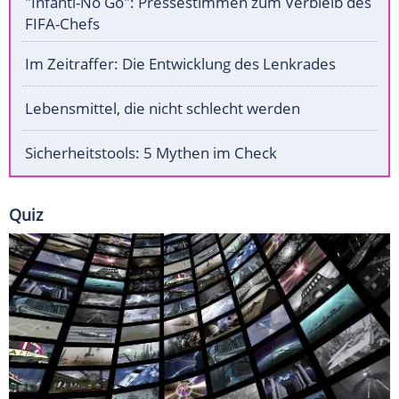
"Infanti-No Go": Pressestimmen zum Verbleib des
FIFA-Chefs
Im Zeitraffer: Die Entwicklung des Lenkrades
Lebensmittel, die nicht schlecht werden
Sicherheitstools: 5 Mythen im Check
Quiz