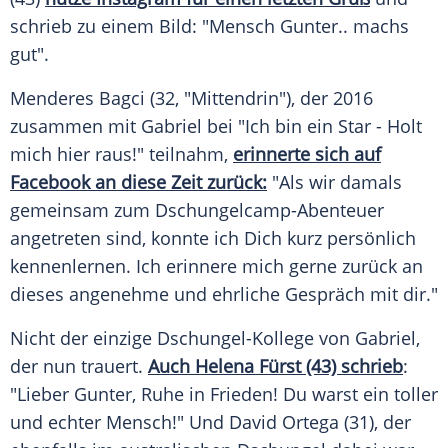
schrieb zu einem Bild: "Mensch
Gunter
.. machs
gut".
Menderes Bagci
(32, "Mittendrin"), der 2016
zusammen mit
Gabriel
bei "Ich bin ein Star - Holt
mich hier raus!" teilnahm,
erinnerte sich auf
Facebook an diese Zeit zurück:
"Als wir damals
gemeinsam zum Dschungelcamp-Abenteuer
angetreten sind, konnte ich Dich kurz persönlich
kennenlernen. Ich erinnere mich gerne zurück an
dieses angenehme und ehrliche Gespräch mit dir."
Nicht der einzige Dschungel-Kollege von
Gabriel
,
der nun trauert.
Auch Helena Fürst (43) schrieb
:
"Lieber
Gunter
, Ruhe in Frieden! Du warst ein toller
und echter Mensch!" Und David Ortega (31), der