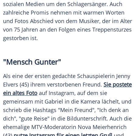
sozialen Medien um den Schlagersänger. Auch
zahlreiche Promis nehmen mit warmen Worten
und Fotos Abschied von dem Musiker, der im Alter
von 75 Jahren an den Folgen eines Treppensturzes
gestorben ist.
"Mensch
Gunter
"
Als eine der ersten gedachte Schauspielerin
Jenny
Elvers
(45) ihrem verstorbenen Freund.
Sie postete
ein altes Foto
auf
Instagram
, auf dem sie
gemeinsam mit
Gabriel
in die Kamera lächelt, und
schrieb die Hashtags "Mein Freund", "Ich denk an
dich", "gute Reise" in die Bildunterschrift. Auch die
ehemalige MTV-Moderatorin
Nova Meierhenrich
(43)
nutze Instagram für einen letzten Gruß
und