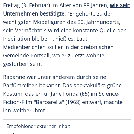
Freitag
(3. Februar) im Alter von 88 Jahren,
wie sein
Unternehmen bestätigte
. "Er gehörte zu den
wichtigsten
Modefiguren des 20. Jahrhunderts,
sein
Vermächtnis
wird eine
konstante
Quelle der
Inspiration
bleiben", hieß es. Laut
Medienberichten soll er in der bretonischen
Gemeinde Portsall, wo er zuletzt wohnte,
gestorben sein.
Rabanne war unter anderem durch seine
Parfümreihen bekannt. Das
spektakuläre
grüne
Kostüm
, das er für
Jane Fonda
(85) im Science-
Fiction-Film "Barbarella" (1968) entwarf, machte
ihn
weltberühmt
.
Empfohlener externer Inhalt: