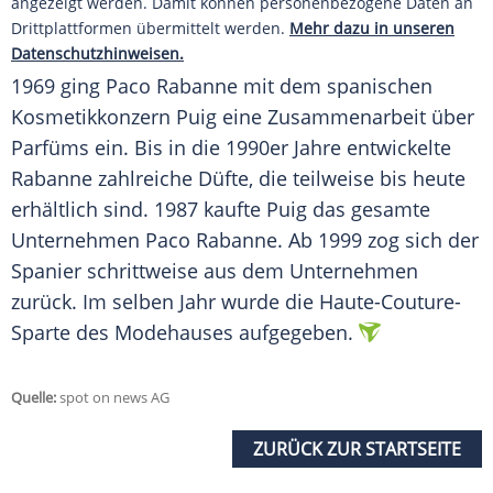
angezeigt werden. Damit können personenbezogene Daten an
Drittplattformen übermittelt werden.
Mehr dazu in unseren
Datenschutzhinweisen.
1969 ging
Paco Rabanne
mit dem spanischen
Kosmetikkonzern Puig eine
Zusammenarbeit
über
Parfüms
ein. Bis in die 1990er Jahre entwickelte
Rabanne
zahlreiche Düfte, die teilweise bis heute
erhältlich
sind. 1987 kaufte Puig das gesamte
Unternehmen
Paco Rabanne
. Ab 1999 zog sich der
Spanier schrittweise aus dem Unternehmen
zurück. Im selben Jahr wurde die Haute-Couture-
Sparte des
Modehauses
aufgegeben.
Quelle:
spot on news AG
ZURÜCK ZUR STARTSEITE