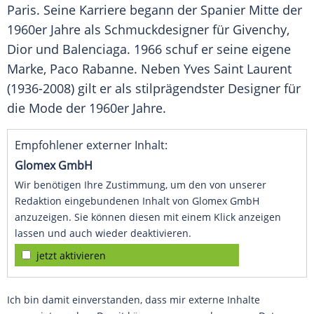
Paris
. Seine Karriere begann der Spanier Mitte der
1960er Jahre als Schmuckdesigner für
Givenchy
,
Dior
und
Balenciaga
. 1966 schuf er seine eigene
Marke,
Paco Rabanne
. Neben
Yves Saint Laurent
(1936-2008) gilt er als stilprägendster Designer für
die
Mode
der 1960er Jahre.
Empfohlener externer Inhalt:
Glomex GmbH
Wir benötigen Ihre Zustimmung, um den von unserer
Redaktion eingebundenen Inhalt von Glomex GmbH
anzuzeigen. Sie können diesen mit einem Klick anzeigen
lassen und auch wieder deaktivieren.
jetzt aktivieren
Ich bin damit einverstanden, dass mir externe Inhalte