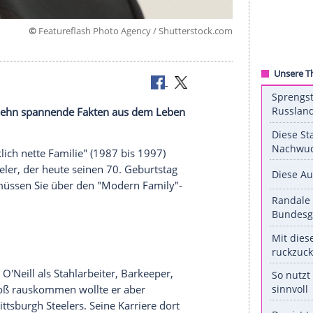
©
Featureflash Photo Agency / Shuttersto
les
 Hier gibt es zehn spannende Fakten aus dem Leben
Eine schrecklich nette Familie" (1987 bis 1997)