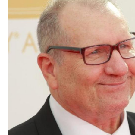
Gürtel: Ed O'Neill wi