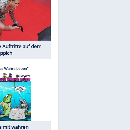
Spiele-Klassiker aus Asien
Die Öffentlichkeit schaut zu: