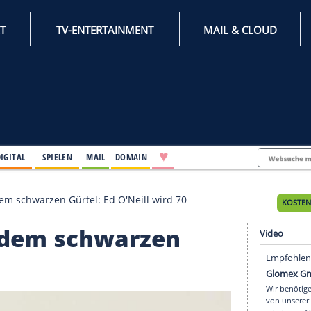
INTERNET
TV-ENTERTAINMENT
♥
IFESTYLE
DIGITAL
SPIELEN
MAIL
DOMAIN
ufer mit dem schwarzen Gürtel: Ed O'Neill wird 70
 mit dem schwarzen