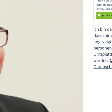
rd 70