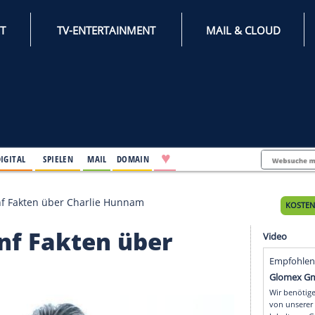
INTERNET
TV-ENTERTAINMENT
♥
IFESTYLE
DIGITAL
SPIELEN
MAIL
DOMAIN
 Arthur: Fünf Fakten über Charlie Hunnam
r: Fünf Fakten über