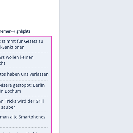
nt LLC
schen
Unsere Themen-Highlights
US-Senat stimmt für Gesetz zu
Russland-Sanktionen
Diese Stars wollen keinen
Nachwuchs