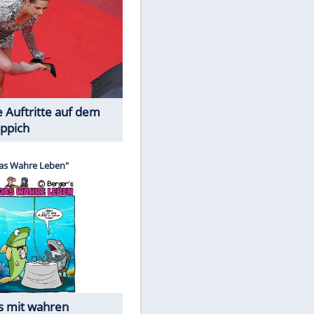
Spiele-Klassiker aus Asien
Die Öffentlichkeit schaut zu: