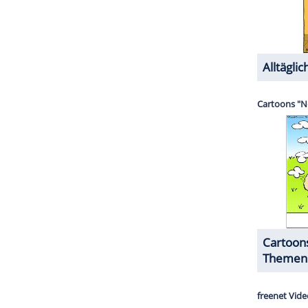
nschaft für Sneakers - Nike Air Max 90 um genau zu
hdem er seine Kollektion verkleinert hat. Ob seine
ZURÜCK ZUR STARTS