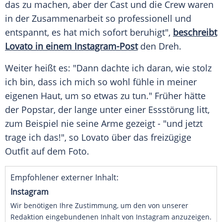
das zu machen, aber der Cast und die Crew waren
in der
Zusammenarbeit
so professionell und
entspannt, es hat mich sofort beruhigt",
beschreibt
Lovato in einem Instagram-Post
den
Dreh
.
Weiter heißt es: "Dann dachte ich daran, wie stolz
ich bin, dass ich mich so wohl fühle in meiner
eigenen Haut, um so etwas zu tun." Früher hätte
der
Popstar
, der lange unter einer
Essstörung
litt,
zum Beispiel nie seine Arme gezeigt - "und jetzt
trage ich das!", so
Lovato
über das freizügige
Outfit
auf dem Foto.
Empfohlener externer Inhalt:
Instagram
Wir benötigen Ihre Zustimmung, um den von unserer
Redaktion eingebundenen Inhalt von Instagram anzuzeigen.