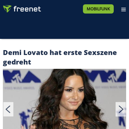
MOBILFUNK
Demi Lovato hat erste Sexszene
gedreht