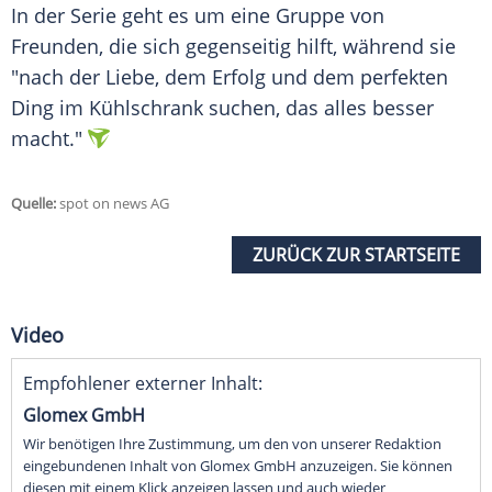
In der
Serie
geht es um eine Gruppe von
Freunden, die sich gegenseitig hilft, während sie
"nach der
Liebe
, dem
Erfolg
und dem perfekten
Ding im
Kühlschrank
suchen, das alles besser
macht."
Quelle:
spot on news AG
ZURÜCK ZUR STARTSEITE
Video
Empfohlener externer Inhalt:
Glomex GmbH
Wir benötigen Ihre Zustimmung, um den von unserer Redaktion
eingebundenen Inhalt von Glomex GmbH anzuzeigen. Sie können
diesen mit einem Klick anzeigen lassen und auch wieder