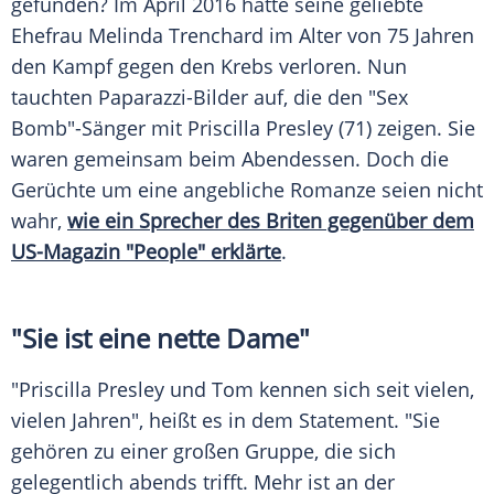
gefunden? Im April 2016 hatte seine geliebte
Ehefrau
Melinda Trenchard
im Alter von 75 Jahren
den Kampf gegen den Krebs verloren. Nun
tauchten Paparazzi-Bilder auf, die den "Sex
Bomb"-Sänger mit
Priscilla Presley
(71) zeigen. Sie
waren gemeinsam beim Abendessen. Doch die
Gerüchte um eine angebliche Romanze seien nicht
wahr,
wie ein Sprecher des Briten gegenüber dem
US-Magazin "People" erklärte
.
"Sie ist eine nette Dame"
"
Priscilla Presley
und
Tom
kennen sich seit vielen,
vielen Jahren", heißt es in dem Statement. "Sie
gehören zu einer großen Gruppe, die sich
gelegentlich abends trifft. Mehr ist an der