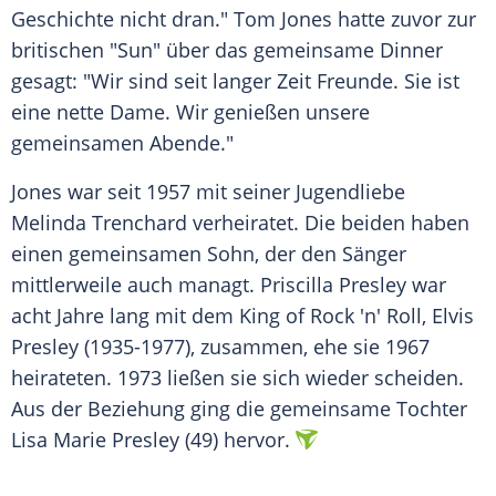
Geschichte nicht dran."
Tom Jones
hatte zuvor zur
britischen "
Sun
" über das gemeinsame Dinner
gesagt: "Wir sind seit langer Zeit Freunde. Sie ist
eine nette Dame. Wir genießen unsere
gemeinsamen Abende."
Jones
war seit 1957 mit seiner Jugendliebe
Melinda Trenchard
verheiratet. Die beiden haben
einen gemeinsamen Sohn, der den Sänger
mittlerweile auch managt.
Priscilla Presley
war
acht Jahre lang mit dem King of Rock 'n' Roll, Elvis
Presley (1935-1977), zusammen, ehe sie 1967
heirateten. 1973 ließen sie sich wieder scheiden.
Aus der Beziehung ging die gemeinsame Tochter
Lisa Marie Presley (49) hervor.