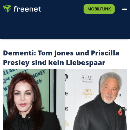
MOBILFUNK
Dementi: Tom Jones und Priscilla
Presley sind kein Liebespaar