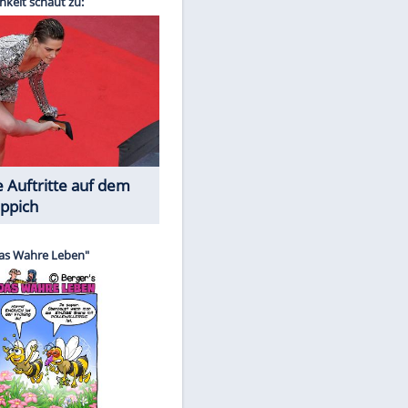
Spiele-Klassiker aus Asien
EITE