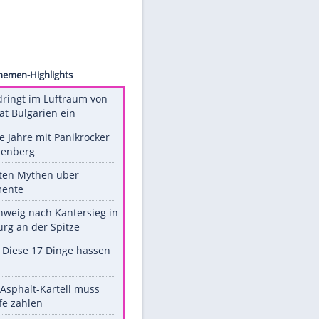
A Wire
Unsere Themen-Highlights
Drohne dringt im Luftraum von
Nato-Staat Bulgarien ein
Durch die Jahre mit Panikrocker
Udo Lindenberg