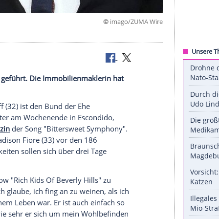
©
imago/ZUM
r zum Altar geführt. Die Immobilienmaklerin hat
n Hasselhoff (32) ist den Bund der Ehe