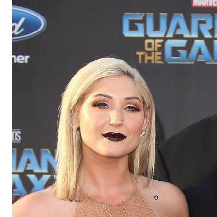
geheiratet