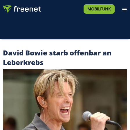
MOBILFUNK
David Bowie starb offenbar an
Leberkrebs