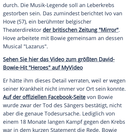
durch. Die Musik-Legende soll an
Leberkrebs
gestorben sein. Das zumindest berichtet Ivo van
Hove (57), ein berühmter belgischer
Theaterdirektor
der britischen Zeitung "Mirror"
.
Hove arbeitete mit
Bowie
gemeinsam an dessen
Musical "Lazarus".
Sehen Sie hier das Video zum größten David-
Bowie-Hit "Heroes" auf MyVideo
Er hätte ihm dieses Detail verraten, weil er wegen
seiner Krankheit nicht immer vor Ort sein konnte.
Auf der offiziellen Facebook-Seite
von
Bowie
wurde zwar der Tod des Sängers bestätigt, nicht
aber die genaue Todesursache. Lediglich von
einem 18 Monate langen Kampf gegen den Krebs
war in dem kurzen Statement die Rede.
Bowie