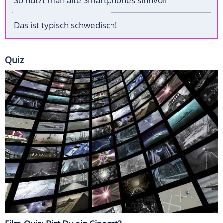
So nutzt man alte Smartphones sinnvoll
Das ist typisch schwedisch!
Quiz