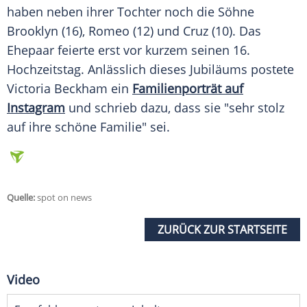
haben neben ihrer Tochter noch die Söhne
Brooklyn
(16), Romeo (12) und Cruz (10). Das
Ehepaar
feierte erst vor kurzem seinen 16.
Hochzeitstag
. Anlässlich dieses Jubiläums postete
Victoria Beckham
ein
Familienporträt auf
Instagram
und schrieb dazu, dass sie "sehr stolz
auf ihre schöne Familie" sei.
Quelle:
spot on news
ZURÜCK ZUR STARTSEITE
Video