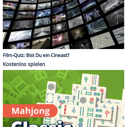
Film-Quiz: Bist Du ein Cineast?
Kostenlos spielen