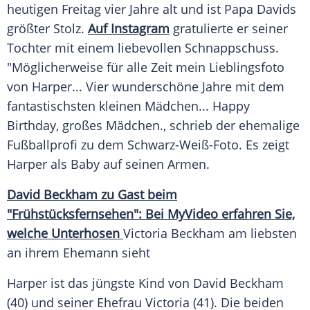
heutigen Freitag vier Jahre alt und ist
Papa Davids
größter
Stolz
.
Auf Instagram
gratulierte er seiner
Tochter mit einem liebevollen
Schnappschuss
.
"Möglicherweise für alle Zeit mein
Lieblingsfoto
von Harper... Vier wunderschöne Jahre mit dem
fantastischsten kleinen
Mädchen
...
Happy
Birthday
, großes
Mädchen
., schrieb der ehemalige
Fußballprofi
zu dem Schwarz-Weiß-Foto. Es zeigt
Harper als Baby auf seinen Armen.
David Beckham zu Gast beim
"Frühstücksfernsehen": Bei
MyVideo
erfahren Sie,
welche Unterhosen
Victoria Beckham am liebsten
an ihrem
Ehemann
sieht
Harper ist das jüngste Kind von
David Beckham
(40) und seiner
Ehefrau
Victoria
(41). Die beiden