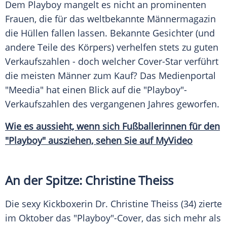
Dem
Playboy
mangelt es nicht an prominenten
Frauen, die für das weltbekannte
Männermagazin
die Hüllen fallen lassen. Bekannte Gesichter (und
andere Teile des Körpers) verhelfen stets zu guten
Verkaufszahlen
- doch welcher Cover-Star verführt
die meisten Männer zum Kauf? Das
Medienportal
"Meedia" hat einen Blick auf die "Playboy"-
Verkaufszahlen des vergangenen Jahres geworfen.
Wie es aussieht, wenn sich Fußballerinnen für den
"Playboy" ausziehen, sehen Sie auf MyVideo
An der Spitze: Christine Theiss
Die sexy
Kickboxerin
Dr.
Christine Theiss
(34) zierte
im Oktober das "Playboy"-Cover, das sich mehr als