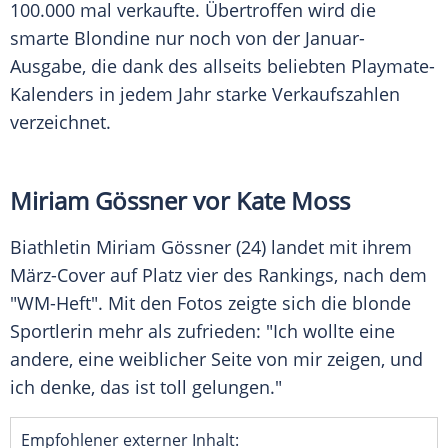
100.000 mal verkaufte. Übertroffen wird die
smarte Blondine nur noch von der Januar-
Ausgabe, die dank des allseits beliebten Playmate-
Kalenders in jedem Jahr starke
Verkaufszahlen
verzeichnet.
Miriam
Gössner
vor Kate Moss
Biathletin
Miriam Gössner
(24) landet mit ihrem
März-Cover auf Platz vier des Rankings, nach dem
"WM-Heft". Mit den Fotos zeigte sich die blonde
Sportlerin mehr als zufrieden: "Ich wollte eine
andere, eine weiblicher Seite von mir zeigen, und
ich denke, das ist toll gelungen."
Empfohlener externer Inhalt: