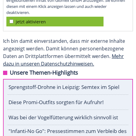
eingebundenen Inhalt von Glomex GmbH anzuzeigen. Sie können
diesen mit einem Klick anzeigen lassen und auch wieder
deaktivieren.
jetzt aktivieren
Ich bin damit einverstanden, dass mir externe Inhalte
angezeigt werden. Damit können personenbezogene
Daten an Drittplattformen übermittelt werden.
Mehr
dazu in unseren Datenschutzhinweisen.
Unsere Themen-Highlights
Sprengstoff-Drohne in Leipzig: Semtex im Spiel
Diese Promi-Outfits sorgten für Aufruhr!
Was bei der Vogelfütterung wirklich sinnvoll ist
"Infanti-No Go": Pressestimmen zum Verbleib des