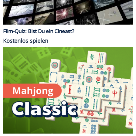
Film-Quiz: Bist Du ein Cineast?
Kostenlos spielen