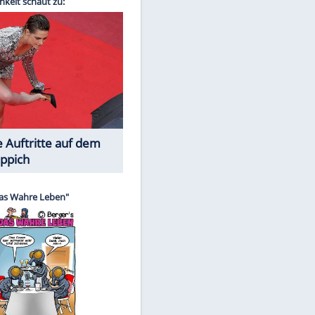
Spiele-Klassiker aus Asien