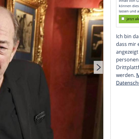
chulte