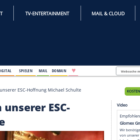
INTERNET
TV-ENTERTAINMENT
♥
IFESTYLE
DIGITAL
SPIELEN
MAIL
DOMAIN
 Siegel von unserer ESC-Hoffnung Michael Schulte
l von unserer ESC-