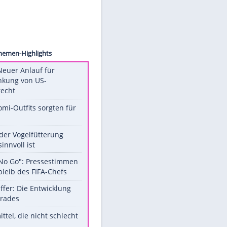
 Image
Unsere Themen-Highlights
Trump: Neuer Anlauf für
Beschränkung von US-
Geburtsrecht
Diese Promi-Outfits sorgten für