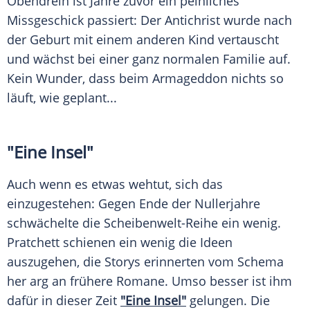
Obendrein ist Jahre zuvor ein peinliches
Missgeschick
passiert: Der Antichrist wurde nach
der Geburt mit einem anderen Kind vertauscht
und wächst bei einer ganz normalen Familie auf.
Kein Wunder, dass beim
Armageddon
nichts so
läuft, wie geplant...
"Eine Insel"
Auch wenn es etwas wehtut, sich das
einzugestehen: Gegen Ende der Nullerjahre
schwächelte die Scheibenwelt-Reihe ein wenig.
Pratchett
schienen ein wenig die Ideen
auszugehen, die Storys erinnerten vom Schema
her arg an frühere Romane. Umso besser ist ihm
dafür in dieser Zeit
"Eine Insel"
gelungen. Die