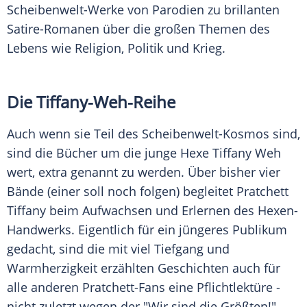
Scheibenwelt-Werke von Parodien zu brillanten
Satire-Romanen über die großen Themen des
Lebens wie Religion, Politik und Krieg.
Die Tiffany-Weh-Reihe
Auch wenn sie Teil des Scheibenwelt-Kosmos sind,
sind die Bücher um die junge Hexe
Tiffany
Weh
wert, extra genannt zu werden. Über bisher vier
Bände (einer soll noch folgen) begleitet
Pratchett
Tiffany
beim Aufwachsen und Erlernen des Hexen-
Handwerks. Eigentlich für ein jüngeres Publikum
gedacht, sind die mit viel Tiefgang und
Warmherzigkeit
erzählten Geschichten auch für
alle anderen Pratchett-Fans eine
Pflichtlektüre
-
nicht zuletzt wegen der "Wir sind die Größten!",