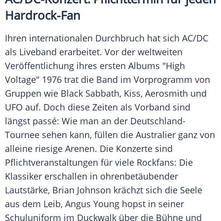
Hardrock-Fan
Ihren internationalen Durchbruch hat sich
AC/DC
als Liveband erarbeitet. Vor der weltweiten
Veröffentlichung
ihres ersten Albums "High
Voltage" 1976 trat die Band im Vorprogramm von
Gruppen wie
Black Sabbath
, Kiss, Aerosmith und
UFO auf. Doch diese Zeiten als Vorband sind
längst passé: Wie man an der Deutschland-
Tournee sehen kann, füllen die Australier ganz von
alleine riesige Arenen. Die Konzerte sind
Pflichtveranstaltungen für viele Rockfans: Die
Klassiker erschallen in ohrenbetäubender
Lautstärke,
Brian Johnson
krächzt sich die Seele
aus dem Leib,
Angus Young
hopst in seiner
Schuluniform im Duckwalk über die Bühne und