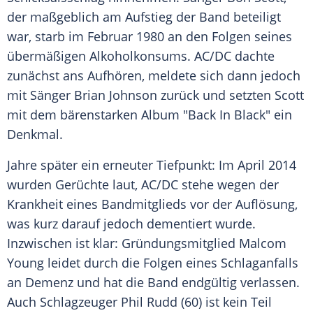
der maßgeblich am Aufstieg der Band beteiligt
war, starb im Februar 1980 an den Folgen seines
übermäßigen Alkoholkonsums.
AC/DC
dachte
zunächst ans Aufhören, meldete sich dann jedoch
mit Sänger
Brian Johnson
zurück und setzten
Scott
mit dem bärenstarken
Album
"Back In Black" ein
Denkmal.
Jahre später ein erneuter Tiefpunkt: Im April 2014
wurden Gerüchte laut,
AC/DC
stehe wegen der
Krankheit eines Bandmitglieds vor der Auflösung,
was kurz darauf jedoch dementiert wurde.
Inzwischen ist klar:
Gründungsmitglied
Malcom
Young
leidet durch die Folgen eines Schlaganfalls
an Demenz und hat die Band endgültig verlassen.
Auch Schlagzeuger
Phil Rudd
(60) ist kein Teil