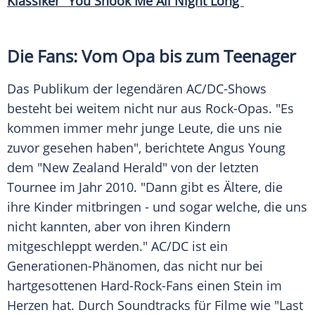
Klassiker "You Shook Me All Night Long"
Die Fans: Vom Opa bis zum Teenager
Das Publikum der legendären AC/DC-Shows
besteht bei weitem nicht nur aus Rock-Opas. "Es
kommen immer mehr junge Leute, die uns nie
zuvor gesehen haben", berichtete
Angus Young
dem "New Zealand Herald" von der letzten
Tournee
im Jahr 2010. "Dann gibt es Ältere, die
ihre Kinder mitbringen - und sogar welche, die uns
nicht kannten, aber von ihren Kindern
mitgeschleppt werden."
AC/DC
ist ein
Generationen-Phänomen, das nicht nur bei
hartgesottenen Hard-Rock-Fans einen Stein im
Herzen hat. Durch Soundtracks für Filme wie "Last