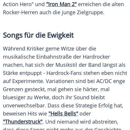
Action Hero" und
"Iron Man 2"
erreichen die alten
Rocker-Herren auch die junge Zielgruppe.
Songs für die Ewigkeit
Während Kritiker gerne Witze über die
musikalische Einbahnstraße der Hardrocker
machen, hat sich der Musikstil der Band längst als
Stärke entpuppt - Hardrock-Fans stehen eben nicht
auf Experimente. Variationen sind bei
AC/DC
enge
Grenzen gesteckt, mal gehen sie härter, mal
bluesiger zu Werke, doch ihr Sound bleibt
unverwechselbar. Dass diese Strategie Erfolg hat,
beweisen Hits wie
"Hells Bells"
oder
"Thunderstruck"
. Und niemand wird abstreiten,
dass diese Songs nicht mehr aus der Geschichte