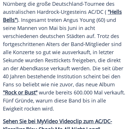
Nürnberg
die große Deutschland-Tournee des
australischen Hardrock-Urgesteins
AC/DC
(
"Hells
Bells"
). Insgesamt treten
Angus Young
(60) und
seine Mannen von Mai bis Juni in acht
verschiedenen deutschen Städten auf. Trotz des
fortgeschrittenen Alters der Band-Mitglieder sind
alle Konzerte so gut wie ausverkauft, in letzter
Sekunde wurden Resttickets freigeben, die direkt
an der Abendkasse verkauft werden. Die seit über
40 Jahren bestehende Institution scheint bei den
Fans so beliebt wie nie zuvor, das neue
Album
"Rock or Bust"
wurde bereits 600.000 Mal verkauft.
Fünf Gründe, warum diese Band bis in alle
Ewigkeit
rocken wird.
Sehen Sie bei MyVideo Videoclip zum AC/DC-