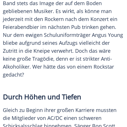
Band stets das Image der auf dem Boden
gebliebenen Musiker. Es wirkt, als könne man
jederzeit mit den Rockern nach dem Konzert ein
Feierabendbier
im nächsten Pub trinken gehen.
Nur dem ewigen Schuluniformträger
Angus Young
bliebe aufgrund seines Aufzugs vielleicht der
Zutritt in die Kneipe verwehrt. Doch das wäre
keine große Tragödie, denn er ist strikter Anti-
Alkoholiker. Wer hätte das von einem Rockstar
gedacht?
Durch Höhen und Tiefen
Gleich zu Beginn ihrer großen Karriere mussten
die Mitglieder von
AC/DC
einen schweren
Schicksalsschlag
hinnehmen. Sänger
Bon Scott
,