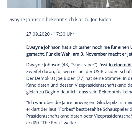
Dwayne Johnson bekennt sich klar zu Joe Bide
27.09.2020 - 17:30 Uhr
Dwayne Johnson
hat sich bisher noch ni
gemacht. Für die Wahl am 3. November m
Dwayne Johnson
(48, "Skyscraper") lässt