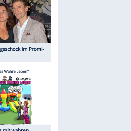
Spiele-Klassiker aus Asien
Alles aus!