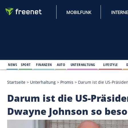
MOBILFUNK
NEWS
SPORT
FINANZEN
AUTO
UNTERHALTUNG
L
Startseite
>
Unterhaltung
>
Promis
>
Darum ist die
Darum ist die US-Pr