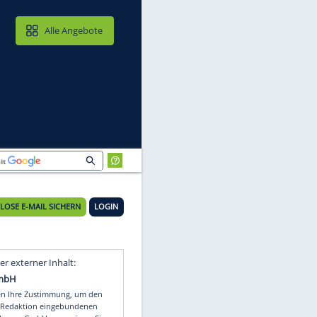
MAIL & CLOUD
Alle Angebote
ders
KOSTENLOSE E-MAIL SICHERN
LOGIN
r
Video
Empfohlener externer Inhalt: