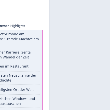
ck.com
Unsere Themen-Highlights
Sprengstoff-Drohne am
Flughafen: "Fremde Mächte" am
Werk?
Bilder einer Karriere: Senta