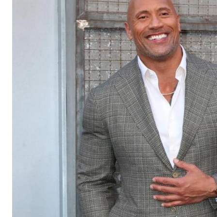
Dwayne Johnson so 