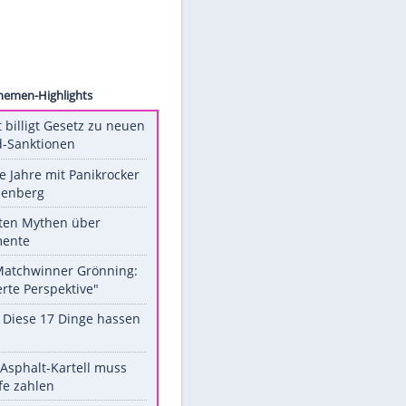
ck.com
Unsere Themen-Highlights
US-Senat billigt Gesetz zu neuen
Russland-Sanktionen
Durch die Jahre mit Panikrocker
Udo Lindenberg