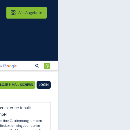
MAIL & CLOUD
Alle Angebote
KOSTENLOSE E-MAIL SICHERN
LOGIN
ie
Video
Empfohlener externer Inhalt: