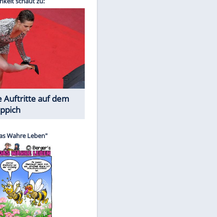
Spiele-Klassiker aus Asien