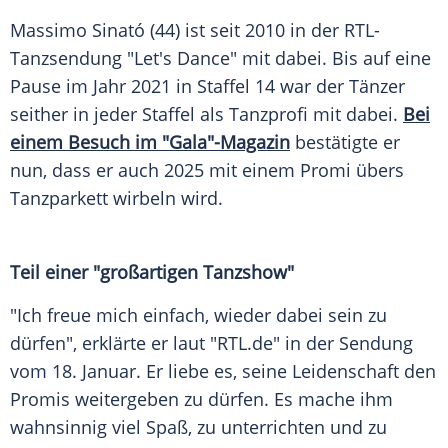
Massimo Sinató (44) ist seit 2010 in der RTL-
Tanzsendung "Let's Dance" mit dabei. Bis auf eine
Pause
im Jahr 2021 in Staffel 14 war der Tänzer
seither in jeder Staffel als Tanzprofi mit dabei.
Bei
einem Besuch im "Gala"-Magazin
bestätigte er
nun, dass er auch 2025 mit einem Promi übers
Tanzparkett
wirbeln wird.
Teil einer "großartigen Tanzshow"
"Ich freue mich einfach, wieder dabei sein zu
dürfen", erklärte er laut "RTL.de" in der
Sendung
vom 18.
Januar
. Er liebe es, seine Leidenschaft den
Promis weitergeben zu dürfen. Es mache ihm
wahnsinnig viel Spaß, zu unterrichten und zu