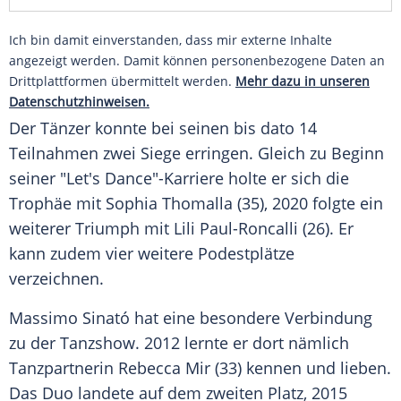
Ich bin damit einverstanden, dass mir externe Inhalte
angezeigt werden. Damit können personenbezogene Daten an
Drittplattformen übermittelt werden.
Mehr dazu in unseren
Datenschutzhinweisen.
Der Tänzer konnte bei seinen bis dato 14
Teilnahmen zwei Siege erringen. Gleich zu Beginn
seiner "Let's Dance"-Karriere holte er sich die
Trophäe mit
Sophia Thomalla
(35), 2020 folgte ein
weiterer Triumph mit
Lili Paul-Roncalli
(26). Er
kann zudem vier weitere
Podestplätze
verzeichnen.
Massimo Sinató hat eine besondere Verbindung
zu der
Tanzshow
. 2012 lernte er dort nämlich
Tanzpartnerin Rebecca Mir (33) kennen und
lieben
.
Das
Duo
landete auf dem zweiten Platz, 2015