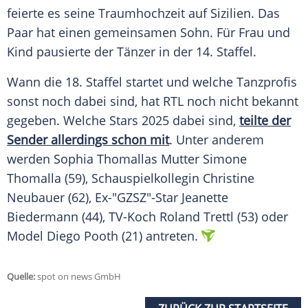
feierte es seine
Traumhochzeit
auf
Sizilien
. Das
Paar
hat einen gemeinsamen Sohn. Für Frau und
Kind pausierte der Tänzer in der 14. Staffel.
Wann die 18. Staffel startet und welche Tanzprofis
sonst noch dabei sind, hat
RTL
noch nicht bekannt
gegeben. Welche Stars 2025 dabei sind,
teilte der
Sender allerdings schon mit
. Unter anderem
werden Sophia Thomallas
Mutter
Simone
Thomalla
(59), Schauspielkollegin
Christine
Neubauer
(62), Ex-"GZSZ"-Star
Jeanette
Biedermann
(44), TV-Koch
Roland Trettl
(53) oder
Model Diego Pooth (21) antreten.
Quelle:
spot on news GmbH