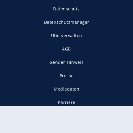
Datenschutz
Datenschutzmanager
Utiq verwalten
AGB
Gender-Hinweis
Presse
Mediadaten
Karriere
Vertragskündigung
Vertrag widerrufen