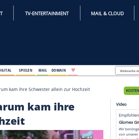
INTERNET
TV-ENTERTAINMENT
♥
IFESTYLE
DIGITAL
SPIELEN
MAIL
DOMAIN
berger: Darum kam ihre Schwester allein zur Hochzeit
er: Darum kam ihre