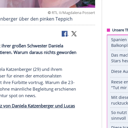
©
RTL II/Magdalena P
niela Katzenberger über den pinken Teppich
der Hochzeit ihrer großen Schwester Daniela
eite präsentieren. Warum daraus nichts geworden