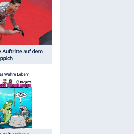
Spiele-Klassiker aus Asien
Die Öffentlichkeit schaut zu: