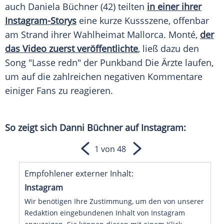
auch
Daniela Büchner
(42) teilten
in einer ihrer
Instagram-Storys
eine kurze Kussszene, offenbar
am Strand ihrer Wahlheimat
Mallorca
. Monté,
der
das Video zuerst veröffentlichte
, ließ dazu den
Song "Lasse redn" der Punkband Die Ärzte laufen,
um auf die zahlreichen negativen Kommentare
einiger Fans zu reagieren.
So zeigt sich Danni Büchner auf Instagram:
1 von 48
Empfohlener externer Inhalt:
Instagram
Wir benötigen Ihre Zustimmung, um den von unserer
Redaktion eingebundenen Inhalt von Instagram