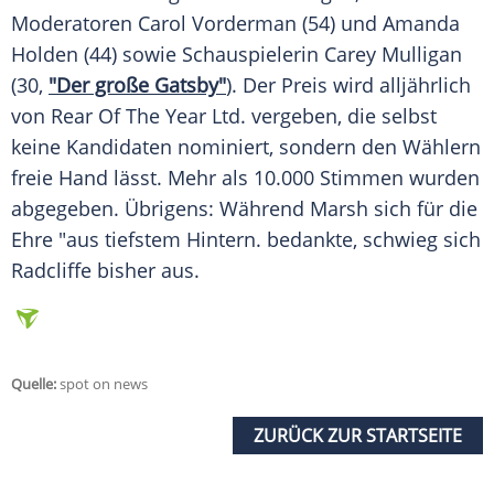
Moderatoren
Carol Vorderman
(54) und
Amanda
Holden
(44) sowie Schauspielerin
Carey Mulligan
(30,
"Der große Gatsby"
). Der Preis wird alljährlich
von Rear Of The Year Ltd. vergeben, die selbst
keine Kandidaten nominiert, sondern den Wählern
freie Hand lässt. Mehr als 10.000 Stimmen wurden
abgegeben. Übrigens: Während
Marsh
sich für die
Ehre "aus tiefstem
Hintern
. bedankte, schwieg sich
Radcliffe
bisher aus.
Quelle:
spot on news
ZURÜCK ZUR STARTSEITE