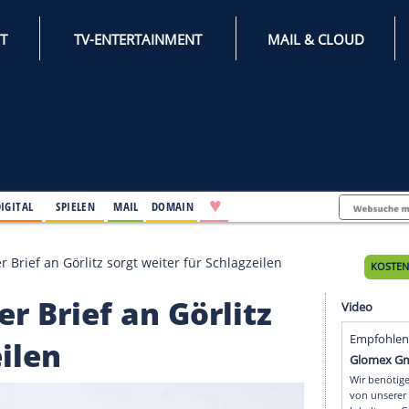
INTERNET
TV-ENTERTAINMENT
♥
IFESTYLE
DIGITAL
SPIELEN
MAIL
DOMAIN
Co.: Offener Brief an Görlitz sorgt weiter für Schlagzei
ffener Brief an Görlit