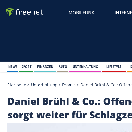
MOBILFUNK
NEWS
SPORT
FINANZEN
AUTO
UNTERHALTUNG
L
Startseite
>
Unterhaltung
>
Promis
>
Daniel Brühl & 
Daniel Brühl & Co.: O