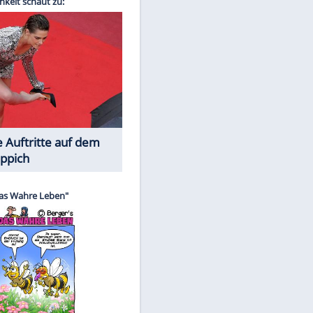
Spiele-Klassiker aus Asien