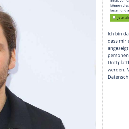
lagzeilen