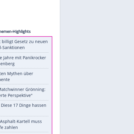
WENN
Unsere Themen-Highlights
US-Senat billigt Gesetz zu neuen
Russland-Sanktionen
Durch die Jahre mit Panikrocker
Udo Lindenberg