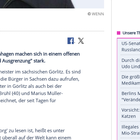
©
ler-Westernhagen machen sich in einem offenen
ietracht und Ausgrenzung" stark.